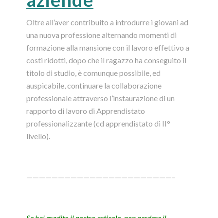
Oltre all’aver contribuito a introdurre i giovani ad
una nuova professione alternando momenti di
formazione alla mansione con il lavoro effettivo a
costi ridotti, dopo che il ragazzo ha conseguito il
titolo di studio, è comunque possibile, ed
auspicabile, continuare la collaborazione
professionale attraverso l’instaurazione di un
rapporto di lavoro di Apprendistato
professionalizzante (cd apprendistato di II°
livello).
———————————————————————–
Se hai gradito il nostro articolo, non perdere il