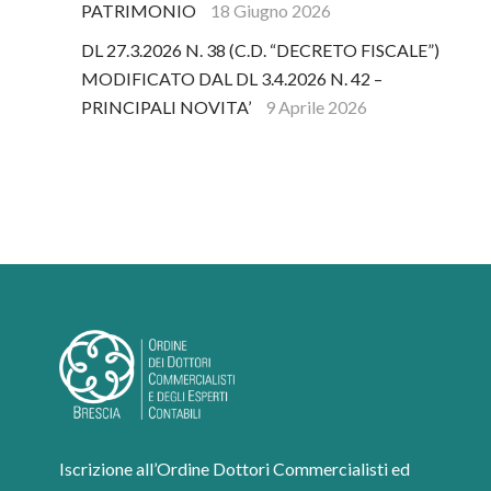
PATRIMONIO
18 Giugno 2026
DL 27.3.2026 N. 38 (C.D. “DECRETO FISCALE”)
MODIFICATO DAL DL 3.4.2026 N. 42 –
PRINCIPALI NOVITA’
9 Aprile 2026
Iscrizione all’Ordine Dottori Commercialisti ed