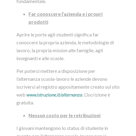
fondamentale.
Far conoscere l’azienda e i propri
prodotti
Aprire le porte agli studenti significa far
conoscere la propria azienda, le metodologie di
lavoro, la propria
mission
alle famiglie, agli
insegnanti e alle scuole.
Per potersi mettere a disposizione per
l’alternanza scuola-lavoro le aziende devono
iscriversi al registro appositamente creato sul sito
web
www.istruzione.it/alternanza
. L’iscrizione è
gratuita.
Nessun costo per le retribuzioni
I giovani mantengono lo status di studente in
quanto con l’alternanza scuola-lavoro non si