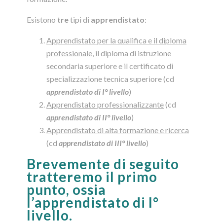
Esistono
tre
tipi di
apprendistato
:
Apprendistato per la qualifica e il diploma
professionale
, il diploma di istruzione
secondaria superiore e il certificato di
specializzazione tecnica superiore (cd
apprendistato di I° livello
)
Apprendistato professionalizzante
(cd
apprendistato di II° livello
)
Apprendistato di alta formazione e ricerca
(cd
apprendistato di III° livello
)
Brevemente di seguito
tratteremo il primo
punto, ossia
l’apprendistato di I°
livello.