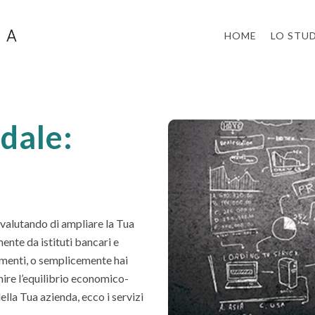
HOME
LO STU
dale:
ai valutando di ampliare la Tua
mente da istituti bancari e
menti, o semplicemente hai
inire l’equilibrio economico-
della Tua azienda, ecco i servizi