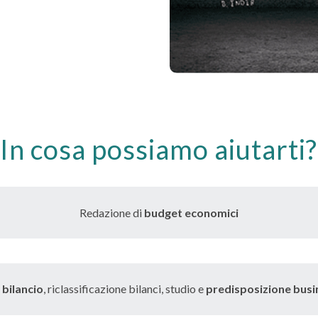
In cosa possiamo aiutarti?
Redazione di
budget economici
i bilancio
, riclassificazione bilanci, studio e
predisposizione busi