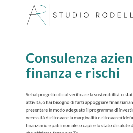
Consulenza azien
finanza e rischi
Se hai progetto di cui verificare la sostenibilità, o st
attività, o hai bisogno di farti appoggiare finanziaria
presentare in modo adeguato il programma di investi
necessità di ritrovare la marginalità o ritrovare/ridef
finanziario e patrimoniale, o capire lo stato di salute 
che offriamo fanno per Te.