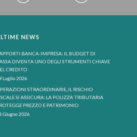
ULTIME NEWS
APPORTI BANCA-IMPRESA: IL BUDGET DI
ASSA DIVENTA UNO DEGLI STRUMENTI CHIAVE
EL CREDITO
9 Luglio 2026
PERAZIONI STRAORDINARIE, IL RISCHIO
ISCALE SI ASSICURA: LA POLIZZA TRIBUTARIA
ROTEGGE PREZZO E PATRIMONIO
8 Giugno 2026