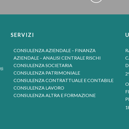
SERVIZI
CONSULENZA AZIENDALE – FINANZA
R
AZIENDALE – ANALISI CENTRALE RISCHI
C
CONSULENZA SOCIETARIA
D
ti
CONSULENZA PATRIMONIALE
2
CONSULENZA CONTRATTUALE E CONTABILE
O
CONSULENZA LAVORO
F
CONSULENZA ALTRA E FORMAZIONE
P
1