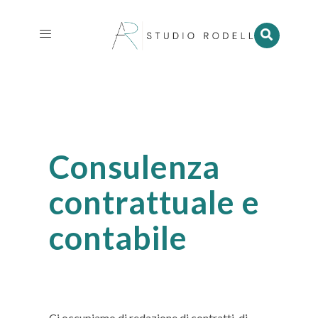
Consulenza
contrattuale e
contabile
Ci occupiamo di redazione di contratti, di