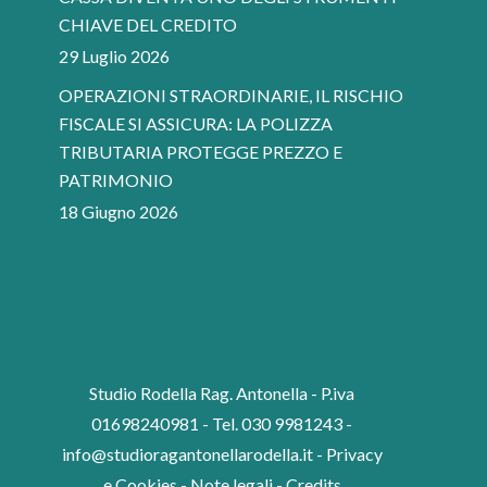
CHIAVE DEL CREDITO
29 Luglio 2026
OPERAZIONI STRAORDINARIE, IL RISCHIO
FISCALE SI ASSICURA: LA POLIZZA
TRIBUTARIA PROTEGGE PREZZO E
PATRIMONIO
18 Giugno 2026
Studio Rodella Rag. Antonella - P.iva
01698240981 - Tel. 030 9981243 -
info@studioragantonellarodella.it
-
Privacy
e Cookies
-
Note legali
-
Credits