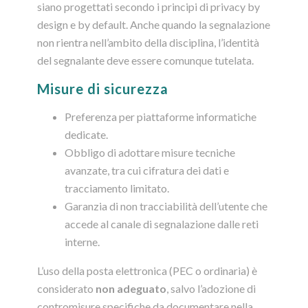
siano progettati secondo i principi di privacy by
design e by default. Anche quando la segnalazione
non rientra nell’ambito della disciplina, l’identità
del segnalante deve essere comunque tutelata.
Misure di sicurezza
Preferenza per piattaforme informatiche
dedicate.
Obbligo di adottare misure tecniche
avanzate, tra cui cifratura dei dati e
tracciamento limitato.
Garanzia di non tracciabilità dell’utente che
accede al canale di segnalazione dalle reti
interne.
L’uso della posta elettronica (PEC o ordinaria) è
considerato
non adeguato
, salvo l’adozione di
contromisure specifiche da documentare nella