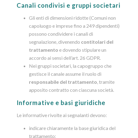
Canali condivisi e gruppi societari
Gli enti di dimensioni ridotte (Comuni non
capoluogo e imprese fino a 249 dipendenti)
possono condividere i canali di
segnalazione, divenendo
contitolari del
trattamento
e dovendo stipulare un
accordo ai sensi dell’art. 26 GDPR.
Nei gruppi societari, la capogruppo che
gestisce il canale assume il ruolo di
responsabile del trattamento
, tramite
apposito contratto con ciascuna società.
Informative e basi giuridiche
Le informative rivolte ai segnalanti devono:
indicare chiaramente la base giuridica del
trattamento;