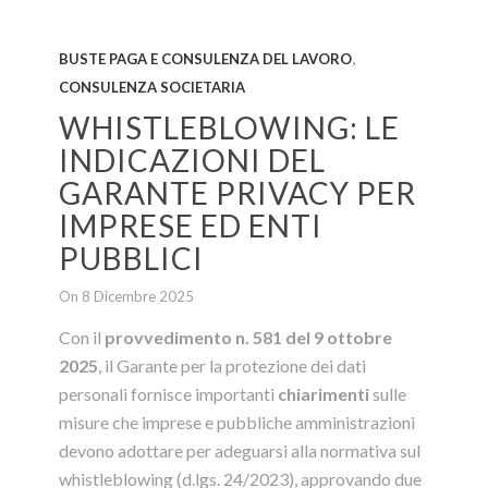
,
BUSTE PAGA E CONSULENZA DEL LAVORO
CONSULENZA SOCIETARIA
WHISTLEBLOWING: LE
INDICAZIONI DEL
GARANTE PRIVACY PER
IMPRESE ED ENTI
PUBBLICI
On 8 Dicembre 2025
Con il
provvedimento n. 581 del 9 ottobre
2025
, il Garante per la protezione dei dati
personali fornisce importanti
chiarimenti
sulle
misure che imprese e pubbliche amministrazioni
devono adottare per adeguarsi alla normativa sul
whistleblowing (d.lgs. 24/2023), approvando due