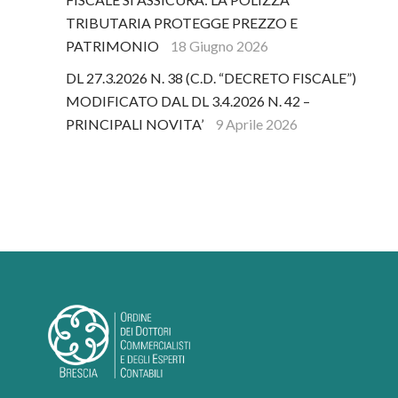
TRIBUTARIA PROTEGGE PREZZO E
PATRIMONIO
18 Giugno 2026
DL 27.3.2026 N. 38 (C.D. “DECRETO FISCALE”)
MODIFICATO DAL DL 3.4.2026 N. 42 –
PRINCIPALI NOVITA’
9 Aprile 2026