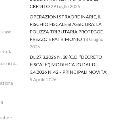
CREDITO
29 Luglio 2026
OPERAZIONI STRAORDINARIE, IL
RISCHIO FISCALE SI ASSICURA: LA
POLIZZA TRIBUTARIA PROTEGGE
l caso:
PREZZO E PATRIMONIO
18 Giugno
2026
itto).
DL 27.3.2026 N. 38 (C.D. “DECRETO
icienti da
FISCALE”) MODIFICATO DAL DL
3.4.2026 N. 42 – PRINCIPALI NOVITA’
9 Aprile 2026
zzazione
di
montare