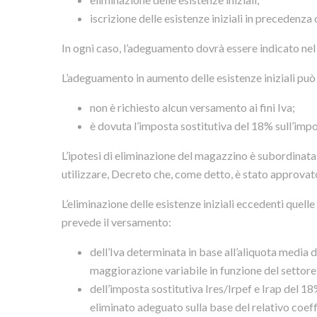
iscrizione delle esistenze iniziali in precedenza
In ogni caso, l’adeguamento dovrà essere indicato ne
L’adeguamento in aumento delle esistenze iniziali può 
non è richiesto alcun versamento ai fini Iva;
è dovuta l’imposta sostitutiva del 18% sull’impo
L’ipotesi di eliminazione del magazzino è subordinata
utilizzare, Decreto che, come detto, è stato approvato
L’eliminazione delle esistenze iniziali eccedenti quell
prevede il versamento:
dell’Iva determinata in base all’aliquota media 
maggiorazione variabile in funzione del settore 
dell’imposta sostitutiva Ires/Irpef e Irap del 18
eliminato adeguato sulla base del relativo coeffic