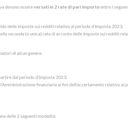
i Iva devono essere
versati in 2 rate di pari importo
entro i seguen
aldo delle imposte sui redditi relativo al periodo d’imposta 2023;
lla seconda (o unica) rata di acconto delle imposte sui redditi rela
natori di alcun genere.
 a partire dal periodo d’imposta 2023;
’Amministrazione finanziaria ai fini dell’accertamento relativo ai 
na delle 2 seguenti modalità: