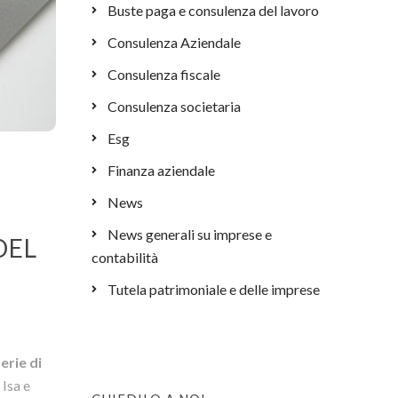
Buste paga e consulenza del lavoro
Consulenza Aziendale
Consulenza fiscale
Consulenza societaria
Esg
Finanza aziendale
News
News generali su imprese e
DEL
contabilità
Tutela patrimoniale e delle imprese
serie di
 Isa e