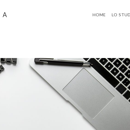
HOME
LO STU