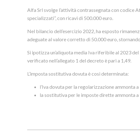
Alfa Srl svolge l’attività contrassegnata con codice At
specializzati”, con ricavi di 500.000 euro.
Nel bilancio dell’esercizio 2022, ha esposto rimanenze
adeguate al valore corretto di 50.000 euro, stornand
Si ipotizza un’aliquota media Iva riferibile al 2023 de
verificato nell’allegato 1 del decreto è pari a 1,49.
L’imposta sostitutiva dovuta è così determinata:
l’Iva dovuta per la regolarizzazione ammonta a
la sostitutiva per le imposte dirette ammonta a