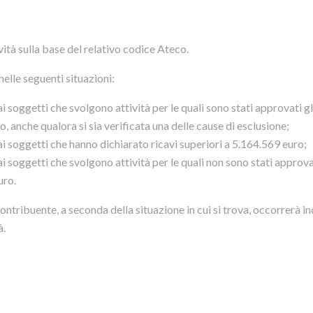
ività sulla base del relativo codice Ateco.
 nelle seguenti situazioni:
dai soggetti che svolgono attività per le quali sono stati approvati gl
o, anche qualora si sia verificata una delle cause di esclusione;
 dai soggetti che hanno dichiarato ricavi superiori a 5.164.569 euro;
dai soggetti che svolgono attività per le quali non sono stati approvat
uro.
contribuente, a seconda della situazione in cui si trova, occorrerà i
à.