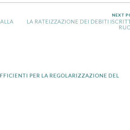
NEXT P
 ALLA
LA RATEIZZAZIONE DEI DEBITI ISCRITT
RU
OEFFICIENTI PER LA REGOLARIZZAZIONE DEL