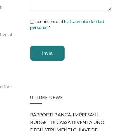
ti
acconsento al
trattamento dei dati
personali
*
tivo al
Alternative:
periodi
ULTIME NEWS
RAPPORTI BANCA-IMPRESA: IL
BUDGET DI CASSA DIVENTA UNO
DEGLI STRUMENTI CHIAVE DEL