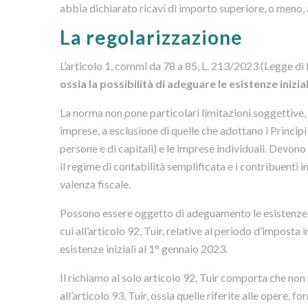
abbia dichiarato ricavi di importo superiore, o meno,
La regolarizzazione
L’articolo 1, commi da 78 a 85, L. 213/2023 (Legge di 
ossia la possibilità di adeguare le esistenze inizi
La norma non pone particolari limitazioni soggettive,
imprese, a esclusione di quelle che adottano i Principi 
persone e di capitali) e le imprese individuali. Devono
il regime di contabilità semplificata e i contribuenti 
valenza fiscale.
Possono essere oggetto di adeguamento le esistenze ini
cui all’articolo 92, Tuir, relative al periodo d’imposta
esistenze iniziali al 1° gennaio 2023.
Il richiamo al solo articolo 92, Tuir comporta che non
all’articolo 93, Tuir, ossia quelle riferite alle opere, fo