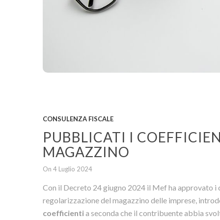
CONSULENZA FISCALE
PUBBLICATI I COEFFICIE
MAGAZZINO
On 4 Luglio 2024
Con il Decreto 24 giugno 2024 il Mef ha approvato i co
regolarizzazione del magazzino delle imprese, introd
coefficienti
a seconda che il contribuente abbia svolt