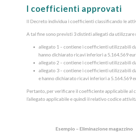
I coefficienti approvati
Il Decreto individua i coefficienti classificando le att
A tal fine sono previsti 3 distinti allegati da utilizzare
allegato 1 – contiene i coefficienti utilizzabili 
hanno dichiarato ricavi inferiori a 5.164.569 eur
allegato 2 – contiene i coefficienti utilizzabili
allegato 3 – contiene i coefficienti utilizzabili 
e hanno dichiarato ricavi inferiori a 5.164.569 e
Pertanto, per verificare il coefficiente applicabile al 
l’allegato applicabile e quindi il relativo codice attivit
Esempio
–
Eliminazione magazzino