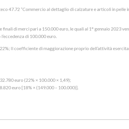
eco 47.72 “Commercio al dettaglio di calzature e articoli in pelle i
 finali di merci pari a 150.000 euro, le quali al 1° gennaio 2023 v
o l’eccedenza di 100.000 euro.
l 22%; Il coefficiente di maggiorazione proprio dell’attività esercita
 32.780 euro (22% × 100.000 × 1,49);
 8.820 euro [18% × (149.000 – 100.000)].