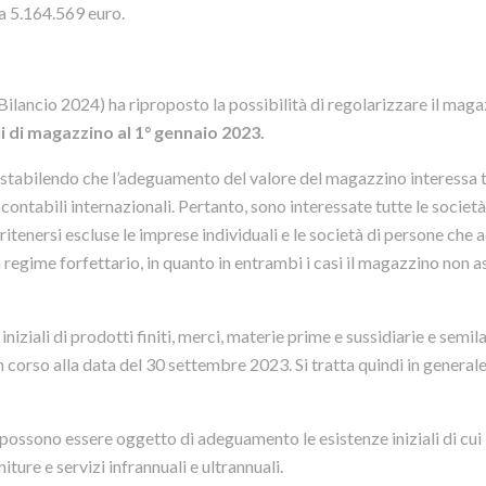
 a 5.164.569 euro.
Bilancio 2024) ha riproposto la possibilità di regolarizzare il maga
ali di magazzino al 1° gennaio 2023.
 stabilendo che l’adeguamento del valore del magazzino interessa t
contabili internazionali. Pertanto, sono interessate tutte le società
 ritenersi escluse le imprese individuali e le società di persone che
in regime forfettario, in quanto in entrambi i casi il magazzino non
ziali di prodotti finiti, merci, materie prime e sussidiarie e semila
 in corso alla data del 30 settembre 2023. Si tratta quindi in generale
 possono essere oggetto di adeguamento le esistenze iniziali di cui
rniture e servizi infrannuali e ultrannuali.