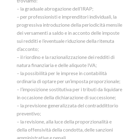
troviamo:
– la graduale abrogazione dell’IRAP;
– per professionisti e imprenditori individuali, la
progressiva introduzione della periodicità mensile
dei versamenti a saldo e in acconto delle imposte
sui redditi e l’eventuale riduzione della ritenuta
d’acconto;
– il riordino e la razionalizzazione dei redditi di
natura finanziaria e delle aliquote IVA;
– la possibilità per le imprese in contabilità
ordinaria di optare per un’imposta proporzionale;
– l’imposizione sostitutiva per i tributi da liquidare
in occasione della dichiarazione di successione;
– la previsione generalizzata del contraddittorio
preventivo;
– la revisione, alla luce della proporzionalità e
della offensività della condotta, delle sanzioni
amministrative e penali.