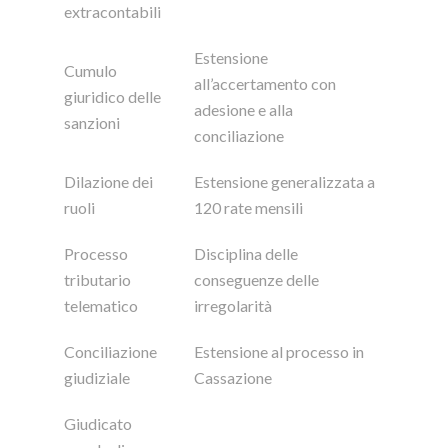
extracontabili
Estensione
Cumulo
all’accertamento con
giuridico delle
adesione e alla
sanzioni
conciliazione
Dilazione dei
Estensione generalizzata a
ruoli
120 rate mensili
Processo
Disciplina delle
tributario
conseguenze delle
telematico
irregolarità
Conciliazione
Estensione al processo in
giudiziale
Cassazione
Giudicato