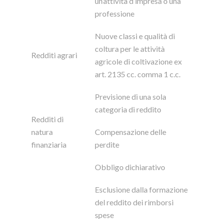
un’attività d’impresa o una
professione
Nuove classi e qualità di
coltura per le attività
Redditi agrari
agricole di coltivazione ex
art. 2135 cc. comma 1 c.c.
Previsione di una sola
categoria di reddito
Redditi di
natura
Compensazione delle
finanziaria
perdite
Obbligo dichiarativo
Esclusione dalla formazione
del reddito dei rimborsi
spese