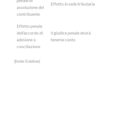
penale di
Effetto in sede tributaria
assoluzione del
contribuente
Effetto penale
dell’accordo di
Il giudice penale dovrà
adesione o
tenerne conto
conciliazione
(fonte: Eutekne)