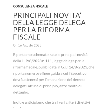
CONSULENZA FISCALE
PRINCIPALI NOVITA’
DELLA LEGGE DELEGA
PER LA RIFORMA
FISCALE
On 16 Agosto 2023
Riportiamo schematizzate le principali novità
della
L. 9/8/2023 n.111,
legge delega per la
riforma fiscale, pubblicata in G.U. 14/8/2023,
che
riporta numerose linee guida a cui l’Esecutivo
dovrà attenersi per l’emanazione dei decreti
delegati, alcune di principio, altre molto di
dettaglio.
Inoltre anticipiamo che tra i vari criteri direttivi