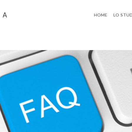
HOME
LO STU