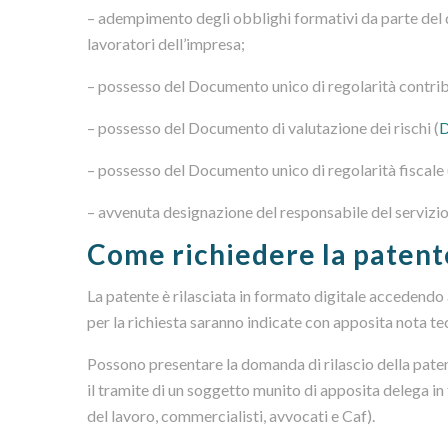
– adempimento degli obblighi formativi da parte del da
lavoratori dell’impresa;
– possesso del Documento unico di regolarità contrib
– possesso del Documento di valutazione dei rischi (
– possesso del Documento unico di regolarità fiscale 
– avvenuta designazione del responsabile del servizio 
Come richiedere la patente
La patente è rilasciata in formato digitale accedendo 
per la richiesta saranno indicate con apposita nota t
Possono presentare la domanda di rilascio della paten
il tramite di un soggetto munito di apposita delega in fo
del lavoro, commercialisti, avvocati e Caf).