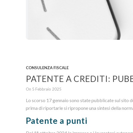
CONSULENZA FISCALE
PATENTE A CREDITI: PUB
On 5 Febbraio 2025
Lo scorso 17 gennaio sono state pubblicate sul sito de
prima di riportarle si ripropone una sintesi della norm
Patente a punti
Dal 1° ottobre 2024 le imprese e i lavoratori autonomi