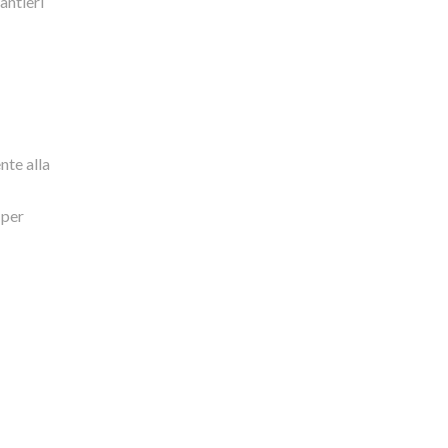
antieri
nte alla
 per