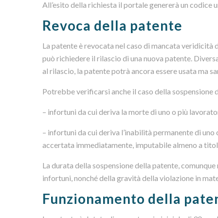
All’esito della richiesta il portale genererà un codice 
Revoca della patente
La patente è revocata nel caso di mancata veridicità d
può richiedere il rilascio di una nuova patente. Diver
al rilascio, la patente potrà ancora essere usata ma sa
Potrebbe verificarsi anche il caso della sospensione d
– infortuni da cui deriva la morte di uno o più lavorato
– infortuni da cui deriva l’inabilità permanente di uno
accertata immediatamente, imputabile almeno a titol
La durata della sospensione della patente, comunque 
infortuni, nonché della gravità della violazione in mate
Funzionamento della pate