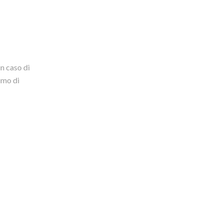
in caso di
imo di