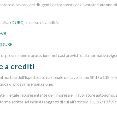
tore di lavoro, dei dirigenti, dei preposti, dei lavoratori autonomi
utiva (
DURC
) in corso di validità;
DVR
);
(
DURF
);
di prevenzione e protezione, nei casi previsti dalla normativa vige
 a crediti
al portale dell’Ispettorato nazionale del lavoro con SPID o CIE; le i
ecnica di prossima emanazione.
te il legale rappresentante dell’impresa e il lavoratore autonomo,
rma scritta, ivi inclusi i soggetti di cui all’articolo 1, L. 12/1979 (