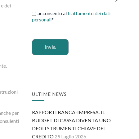
 e dei
acconsento al
trattamento dei dati
personali
*
Alternative:
nte.
struzioni
ULTIME NEWS
RAPPORTI BANCA-IMPRESA: IL
 anche per
BUDGET DI CASSA DIVENTA UNO
consulenti
DEGLI STRUMENTI CHIAVE DEL
CREDITO
29 Luglio 2026