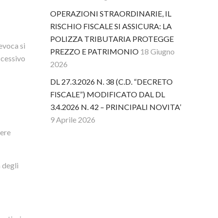
OPERAZIONI STRAORDINARIE, IL
RISCHIO FISCALE SI ASSICURA: LA
POLIZZA TRIBUTARIA PROTEGGE
evoca si
PREZZO E PATRIMONIO
18 Giugno
ccessivo
2026
DL 27.3.2026 N. 38 (C.D. “DECRETO
FISCALE”) MODIFICATO DAL DL
3.4.2026 N. 42 – PRINCIPALI NOVITA’
9 Aprile 2026
sere
 degli