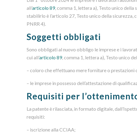
all’
articolo 89
, comma 1, lettera a), Testo unico della 
stabilirlo è l’articolo 27, Testo unico della sicurezz
PNRR 4).
Soggetti obbligati
Sono obbligati al nuovo obbligo le imprese e i lavorat
cui all’
articolo 89
, comma 1, lettera a), Testo unico de
– coloro che effettuano mere forniture o prestazioni d
– le imprese in possesso dell’attestazione di qualificaz
Requisiti per l’otteniment
La patente è rilasciata, in formato digitale, dall’Isp
requisiti:
– iscrizione alla CCIAA;