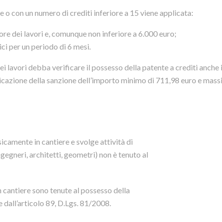
e o con un numero di crediti inferiore a 15 viene applicata:
ore dei lavori e, comunque non inferiore a 6.000 euro;
ici per un periodo di 6 mesi.
i lavori debba verificare il possesso della patente a crediti anche 
licazione della sanzione dell’importo minimo di 711,98 euro e mass
icamente in cantiere e svolge attività di
gegneri, architetti, geometri) non è tenuto al
 cantiere sono tenute al possesso della
te dall’articolo 89, D.Lgs. 81/2008.