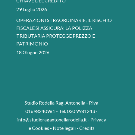
CHIAVE DEL CREDITO
29 Luglio 2026
OPERAZIONI STRAORDINARIE, IL RISCHIO
FISCALE SI ASSICURA: LA POLIZZA
TRIBUTARIA PROTEGGE PREZZO E
PATRIMONIO
18 Giugno 2026
Studio Rodella Rag. Antonella - P.iva
01698240981 - Tel. 030 9981243 -
info@studioragantonellarodella.it
-
Privacy
e Cookies
-
Note legali
-
Credits