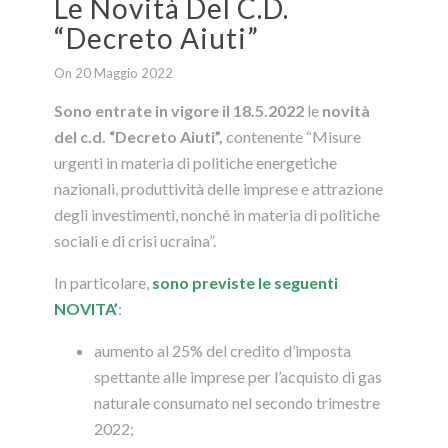
Le Novità Del C.d.
“Decreto Aiuti”
On 20 Maggio 2022
Sono entrate in vigore il 18.5.2022
le
novità
del c.d. “Decreto Aiuti”,
contenente “Misure
urgenti in materia di politiche energetiche
nazionali, produttività delle imprese e attrazione
degli investimenti, nonché in materia di politiche
sociali e di crisi ucraina”.
In particolare,
sono previste le seguenti
NOVITA’
:
aumento al 25% del credito d’imposta
spettante alle imprese per l’acquisto di gas
naturale consumato nel secondo trimestre
2022;