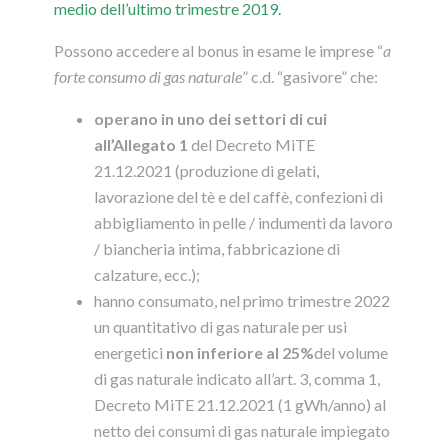
medio dell’ultimo trimestre 2019.
Possono accedere al bonus in esame le imprese “
a
forte consumo di gas naturale
” c.d. “gasivore” che:
operano in uno dei settori di cui
all’
Allegato 1
del Decreto MiTE
21.12.2021 (produzione di gelati,
lavorazione del tè e del caffè, confezioni di
abbigliamento in pelle / indumenti da lavoro
/ biancheria intima, fabbricazione di
calzature, ecc.);
hanno consumato, nel primo trimestre 2022
un quantitativo di gas naturale per usi
energetici
non inferiore al 25%
del volume
di gas naturale indicato all’art. 3, comma 1,
Decreto MiTE 21.12.2021 (1 gWh/anno) al
netto dei consumi di gas naturale impiegato