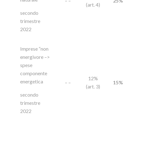
– –
25%
(art. 4)
secondo
trimestre
2022
Imprese “non
energivore –>
spese
componente
12%
energetica
– –
15%
(art. 3)
secondo
trimestre
2022