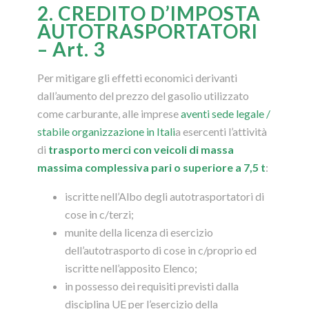
2. CREDITO D’IMPOSTA
AUTOTRASPORTATORI
– Art. 3
Per mitigare gli effetti economici derivanti
dall’aumento del prezzo del gasolio utilizzato
come carburante, alle imprese
aventi sede legale /
stabile organizzazione in Itali
a esercenti l’attività
di
trasporto merci con veicoli di massa
massima complessiva pari o superiore a 7,5 t
:
iscritte nell’Albo degli autotrasportatori di
cose in c/terzi;
munite della licenza di esercizio
dell’autotrasporto di cose in c/proprio ed
iscritte nell’apposito Elenco;
in possesso dei requisiti previsti dalla
disciplina UE per l’esercizio della