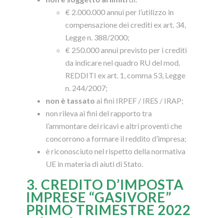
€ 2.000.000 annui per l’utilizzo in
compensazione dei crediti ex art. 34,
Legge n. 388/2000;
€ 250.000 annui previsto per i crediti
da indicare nel quadro RU del mod.
REDDITI ex art. 1, comma 53, Legge
n. 244/2007;
non è tassato
ai fini IRPEF / IRES / IRAP;
non rileva ai fini del rapporto tra
l’ammontare dei ricavi e altri proventi che
concorrono a formare il reddito d’impresa;
è riconosciuto nel rispetto della normativa
UE in materia di aiuti di Stato.
3. CREDITO D’IMPOSTA
IMPRESE “GASIVORE”
PRIMO TRIMESTRE 2022