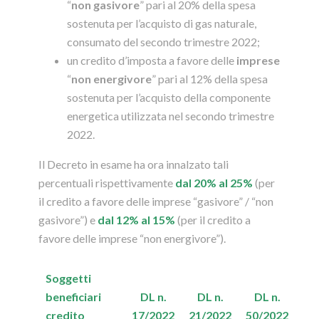
“
non gasivore
” pari al 20% della spesa
sostenuta per l’acquisto di gas naturale,
consumato del secondo trimestre 2022;
un credito d’imposta a favore delle
imprese
“
non energivore
” pari al 12% della spesa
sostenuta per l’acquisto della componente
energetica utilizzata nel secondo trimestre
2022.
Il Decreto in esame ha ora innalzato tali
percentuali rispettivamente
dal 20% al 25%
(per
il credito a favore delle imprese “gasivore” / “non
gasivore”) e
dal 12% al 15%
(per il credito a
favore delle imprese “non energivore”).
Soggetti
beneficiari
DL n.
DL n.
DL n.
credito
17/2022
21/2022
50/2022