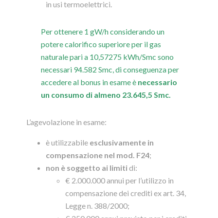
in usi termoelettrici.
Per ottenere 1 gW/h considerando un
potere calorifico superiore per il gas
naturale pari a 10,57275 kWh/Smc sono
necessari 94.582 Smc, di conseguenza per
accedere al bonus in esame è
necessario
un consumo di almeno 23.645,5 Smc.
L’agevolazione in esame:
è utilizzabile
esclusivamente in
compensazione nel mod. F24
;
non è soggetto ai limiti
di:
€ 2.000.000 annui per l’utilizzo in
compensazione dei crediti ex art. 34,
Legge n. 388/2000;