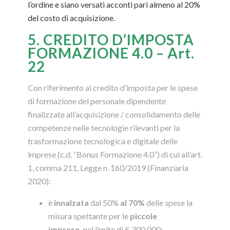
l’ordine e siano versati acconti pari almeno al 20%
del costo di acquisizione.
5. CREDITO D’IMPOSTA
FORMAZIONE 4.0 – Art.
22
Con riferimento al credito d’imposta per le spese
di formazione del personale dipendente
finalizzate all’acquisizione / consolidamento delle
competenze nelle tecnologie rilevanti per la
trasformazione tecnologica e digitale delle
imprese (c.d. “Bonus Formazione 4.0”) di cui all’art.
1, comma 211, Legge n. 160/2019 (Finanziaria
2020):
è
innalzata
dal 50%
al 70%
delle spese la
misura spettante per le
piccole
imprese,
nel limite di € 300.000;