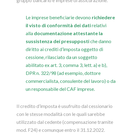
gruppo bancario e imprese di assicurazione.
Le imprese beneficiarie devono
richiedere
il visto di conformità dei dati
relativi
alla
documentazione attestante la
sussistenza dei presupposti
che danno
diritto ai crediti d’imposta oggetto di
cessione, rilasciato da un soggetto
abilitato ex art. 3, comma 3, lett. a) e b),
DPR n. 322/98 (ad esempio, dottore
commercialista, consulente del lavoro) o da
un responsabile del CAF imprese.
Il credito d’imposta è usufruito dal cessionario
con le stesse modalità con le quali sarebbe
utilizzato dal cedente (compensazione tramite
mod. F24) e comunque entro il 31.12.2022.