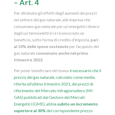
– Art. 4
Per diminuire gli effetti degli aumenti dei prezzi
nel settore del gas naturale, alle imprese che
consumano gas naturale per usi energetici diversi
dagli usi termoelettrici è riconosciuto un
beneficio, sotto forma di credito d’imposta,
pari
al 10% delle spese sostenute
per l’acquisto del
gas naturale
consumato anche nel primo
trimestre 2022
.
Per poter beneficiare del bonus
è necessario che il
prezzo del gas naturale, calcolato come media,
riferita all’ultimo trimestre 2021, dei prezzi di
riferimento del Mercato Infragiornaliero (MI-
GAS) pubblicati dal Gestore del Mercati
Energetici (GME), abbia
subìto un incremento
superiore al 30%
del corrispondente prezzo