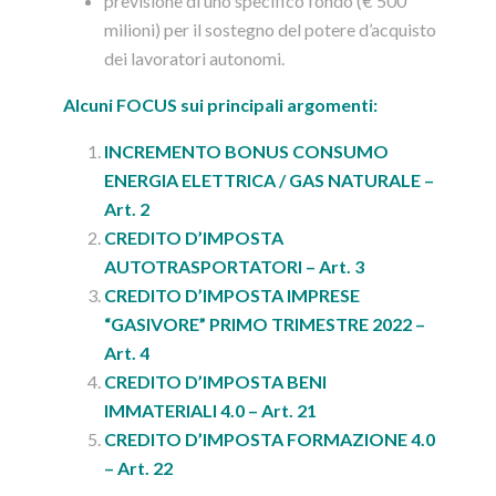
previsione di uno specifico fondo (€ 500
milioni) per il sostegno del potere d’acquisto
dei lavoratori autonomi.
Alcuni FOCUS su
i principali argomenti:
INCREMENTO BONUS CONSUMO
ENERGIA ELETTRICA / GAS NATURALE –
Art. 2
CREDITO D’IMPOSTA
AUTOTRASPORTATORI – Art. 3
CREDITO D’IMPOSTA IMPRESE
“GASIVORE” PRIMO TRIMESTRE 2022 –
Art. 4
CREDITO D’IMPOSTA BENI
IMMATERIALI 4.0 – Art. 21
CREDITO D’IMPOSTA FORMAZIONE 4.0
– Art. 22