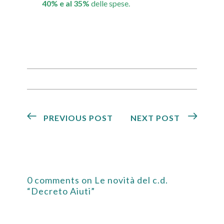
40% e al 35%
delle spese.
PREVIOUS POST
NEXT POST
0 comments on Le novità del c.d.
“Decreto Aiuti”