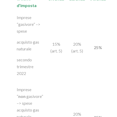
d’imposta
Imprese
“gasivore” –>
spese
acquisto gas
15%
20%
25%
naturale
(art. 5)
(art. 5)
secondo
trimestre
2022
Imprese
“
non
gasivore”
–> spese
acquisto gas
20%
naturale