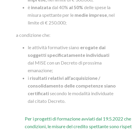
è
innalzata
dal 40%
al 50%
delle spese la
misura spettante per le
medie imprese
, nel
limite di € 250.000;
a condizione che:
le attività formative siano
erogate dai
soggetti specificatamente individuati
dal MISE con un Decreto di prossima
emanazione;
i
risultati relativi all’acquisizione /
consolidamento delle competenze siano
certificati
secondo le modalità individuate
dal citato Decreto.
Per i progetti di formazione avviati dal 19.5.2022 che
condizioni, le misure del credito spettante sono risp