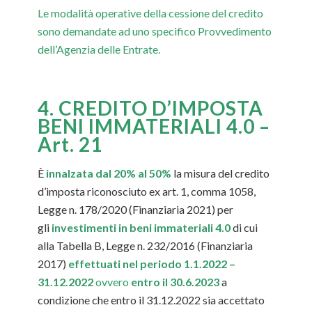
Le modalità operative della cessione del credito
sono demandate ad uno specifico Provvedimento
dell’Agenzia delle Entrate.
4. CREDITO D’IMPOSTA
BENI IMMATERIALI 4.0 –
Art. 21
È
innalzata dal 20% al 50%
la misura del credito
d’imposta riconosciuto
ex art. 1, comma 1058,
Legge n. 178/2020
(Finanziaria 2021) per
gli
investimenti in beni immateriali 4.0
di cui
alla Tabella B, Legge n. 232/2016 (Finanziaria
2017)
effettuati nel periodo 1.1.2022 –
31.12.2022
ovvero
entro il 30.6.2023
a
condizione che entro il 31.12.2022 sia accettato