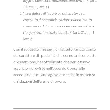
legge o della contrattazione collettiva (…)
” (art.
31, co. 1, lett. a)
“
se il datore di lavoro o l’utilizzatore con
contratto di somministrazione hanno in atto
sospensioni dal lavoro connesse ad una crisi o
riorganizzazione aziendale (…)
” (art. 31, co. 1,
lett. c)
Con il suddetto messaggio l’Istituto, tenuto conto
del carattere di specialità che connota il contratto
di espansione, ha sottolineato che per le nuove
assunzioni previste nell’accordo è possibile
accedere alle misure agevolate anche in presenza
di riduzioni dell’orario di lavoro.