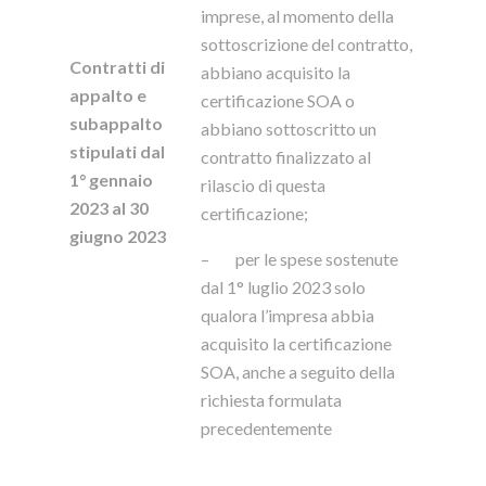
imprese, al momento della
sottoscrizione del contratto,
Contratti di
abbiano acquisito la
appalto e
certificazione SOA o
subappalto
abbiano sottoscritto un
stipulati dal
contratto finalizzato al
1° gennaio
rilascio di questa
2023 al 30
certificazione;
giugno 2023
– per le spese sostenute
dal 1° luglio 2023 solo
qualora l’impresa abbia
acquisito la certificazione
SOA, anche a seguito della
richiesta formulata
precedentemente