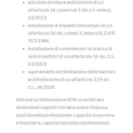
adozione di misure antisismiche di cui
all’articolo 16, commi da 1-
bis
a 1-
sexies,
L.
63/2013;
installazione di impianti fotovoltaici di cui
all’articolo 16-
bis,
commi 1, lettera h), D.P.R.
917/1986;
installazione di colonnine per la ricarica di
veicoli elettrici di cui all’articolo 16-
ter
, D.L.
63/2013;
superamento ed eliminazione delle barriere
architettoniche di cui all’articolo 119-
ter
,
D.L. 34/2020.
Attraverso l’attestazione SOA si certificano
determinati requisiti che deve avere l’impresa
quali idoneità professionale, capacità economica
e finanziaria, capacità tecniche e professionali.