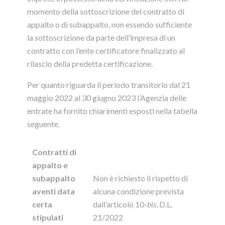
momento della sottoscrizione del contratto di
appalto o di subappalto, non essendo sufficiente
la sottoscrizione da parte dell’impresa di un
contratto con l’ente certificatore finalizzato al
rilascio della predetta certificazione.
Per quanto riguarda il periodo transitorio dal 21
maggio 2022 al 30 giugno 2023 l’Agenzia delle
entrate ha fornito chiarimenti esposti nella tabella
seguente.
Contratti di
appalto e
subappalto
Non è richiesto il rispetto di
aventi data
alcuna condizione prevista
certa
dall’articolo 10-
bis
, D.L.
stipulati
21/2022