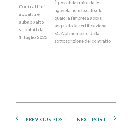
È possibile fruire delle
Contratti di
agevolazioni fiscali solo
appalto e
qualora l’impresa abbia
subappalto
acquisito la certificazione
stipulati dal
SOA al momento della
1° luglio 2023
sottoscrizione del contratto
PREVIOUS POST
NEXT POST