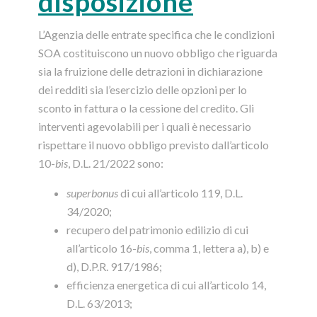
disposizione
L’Agenzia delle entrate specifica che le condizioni
SOA costituiscono un nuovo obbligo che riguarda
sia la fruizione delle detrazioni in dichiarazione
dei redditi sia l’esercizio delle opzioni per lo
sconto in fattura o la cessione del credito. Gli
interventi agevolabili per i quali è necessario
rispettare il nuovo obbligo previsto dall’articolo
10-
bis
, D.L. 21/2022 sono:
superbonus
di cui all’articolo 119, D.L.
34/2020;
recupero del patrimonio edilizio di cui
all’articolo 16-
bis
, comma 1, lettera a), b) e
d), D.P.R. 917/1986;
efficienza energetica di cui all’articolo 14,
D.L. 63/2013;