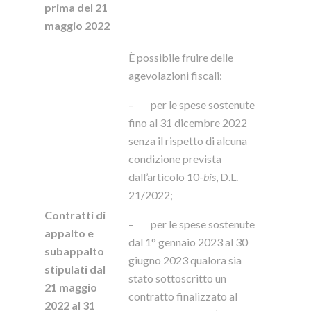
prima del 21
maggio 2022
È possibile fruire delle
agevolazioni fiscali:
– per le spese sostenute
fino al 31 dicembre 2022
senza il rispetto di alcuna
condizione prevista
dall’articolo 10-
bis
, D.L.
21/2022;
Contratti di
– per le spese sostenute
appalto e
dal 1° gennaio 2023 al 30
subappalto
giugno 2023 qualora sia
stipulati dal
stato sottoscritto un
21 maggio
contratto finalizzato al
2022 al 31