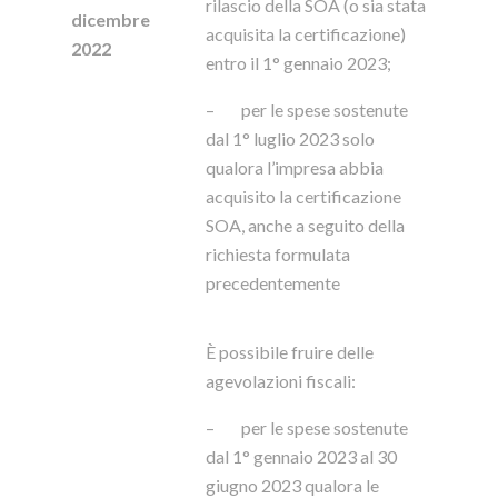
rilascio della SOA (o sia stata
dicembre
acquisita la certificazione)
2022
entro il 1° gennaio 2023;
– per le spese sostenute
dal 1° luglio 2023 solo
qualora l’impresa abbia
acquisito la certificazione
SOA, anche a seguito della
richiesta formulata
precedentemente
È possibile fruire delle
agevolazioni fiscali:
– per le spese sostenute
dal 1° gennaio 2023 al 30
giugno 2023 qualora le