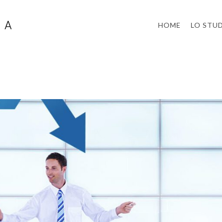
HOME
LO STU