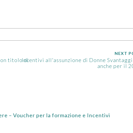
NEXT P
on titolo di
Incentivi all'assunzione di Donne Svantagg
anche per il 
e – Voucher per la formazione e Incentivi