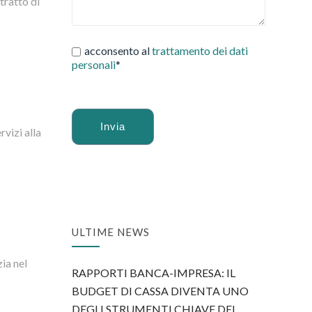
tratto di
acconsento al
trattamento dei dati
personali
*
vizi alla
Alternative:
a
ULTIME NEWS
zia nel
RAPPORTI BANCA-IMPRESA: IL
BUDGET DI CASSA DIVENTA UNO
DEGLI STRUMENTI CHIAVE DEL