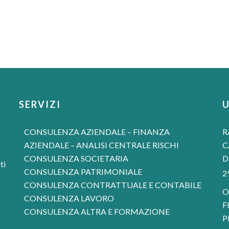
SERVIZI
CONSULENZA AZIENDALE – FINANZA
R
AZIENDALE – ANALISI CENTRALE RISCHI
C
CONSULENZA SOCIETARIA
D
ti
CONSULENZA PATRIMONIALE
2
CONSULENZA CONTRATTUALE E CONTABILE
O
CONSULENZA LAVORO
F
CONSULENZA ALTRA E FORMAZIONE
P