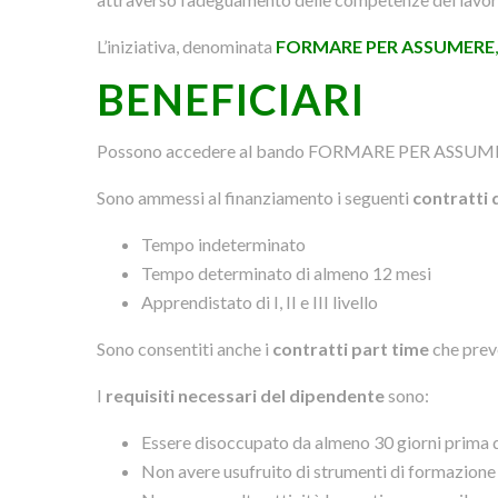
L’iniziativa, denominata
FORMARE PER ASSUMERE
BENEFICIARI
Possono accedere al bando FORMARE PER ASSUMER
Sono ammessi al finanziamento i seguenti
contratti 
Tempo indeterminato
Tempo determinato di almeno 12 mesi
Apprendistato di I, II e III livello
Sono consentiti anche i
contratti part time
che prev
I
requisiti necessari del dipendente
sono:
Essere disoccupato da almeno 30 giorni prima d
Non avere usufruito di strumenti di formazione e