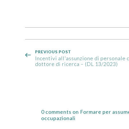
PREVIOUS POST
Incentivi all'assunzione di personale c
dottore di ricerca – (DL 13/2023)
0 comments on Formare per assumer
occupazionali