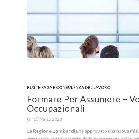
BUSTE PAGA E CONSULENZA DEL LAVORO
Formare Per Assumere – Vo
Occupazionali
On 13 Marzo 2023
La
Regione Lombardia
ha approvato una nuova misura
attraverso l’adeguamento delle competenze dei lavorato