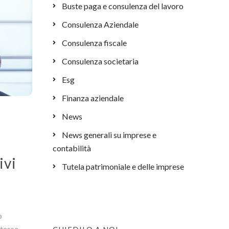
Buste paga e consulenza del lavoro
Consulenza Aziendale
Consulenza fiscale
Consulenza societaria
Esg
Finanza aziendale
News
News generali su imprese e
contabilità
ivi
Tutela patrimoniale e delle imprese
o
tesse.