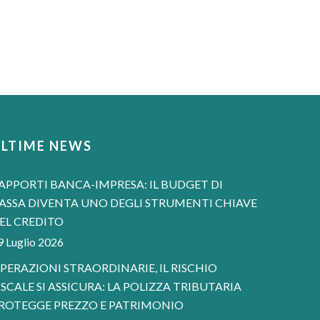
ULTIME NEWS
APPORTI BANCA-IMPRESA: IL BUDGET DI
ASSA DIVENTA UNO DEGLI STRUMENTI CHIAVE
EL CREDITO
9 Luglio 2026
PERAZIONI STRAORDINARIE, IL RISCHIO
ISCALE SI ASSICURA: LA POLIZZA TRIBUTARIA
ROTEGGE PREZZO E PATRIMONIO