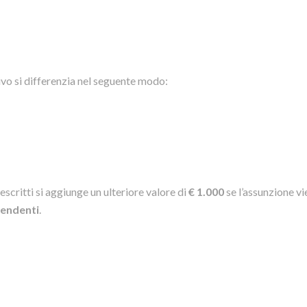
tivo si differenzia nel seguente modo:
escritti si aggiunge un ulteriore valore di
€ 1.000
se l’assunzione v
pendenti
.