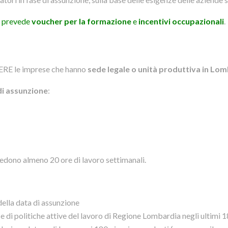
, prevede
voucher per la formazione
e
incentivi occupazionali
.
E le imprese che hanno
sede legale o unità produttiva in Lo
di assunzione
:
edono almeno 20 ore di lavoro settimanali.
ella data di assunzione
 di politiche attive del lavoro di Regione Lombardia negli ultimi 1