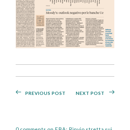
PREVIOUS POST
NEXT POST
0 comments on EBA: Rinvio stretta sui