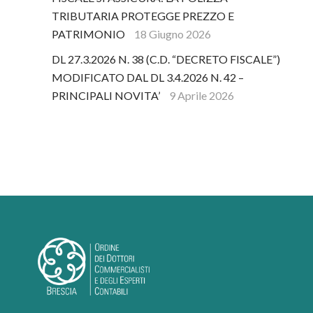
TRIBUTARIA PROTEGGE PREZZO E
PATRIMONIO
18 Giugno 2026
DL 27.3.2026 N. 38 (C.D. “DECRETO FISCALE”)
MODIFICATO DAL DL 3.4.2026 N. 42 –
PRINCIPALI NOVITA’
9 Aprile 2026