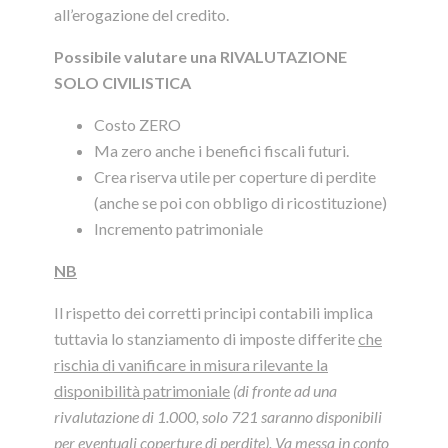
all’erogazione del credito.
Possibile valutare una RIVALUTAZIONE
SOLO CIVILISTICA
Costo ZERO
Ma zero anche i benefici fiscali futuri.
Crea riserva utile per coperture di perdite
(anche se poi con obbligo di ricostituzione)
Incremento patrimoniale
NB
Il rispetto dei corretti principi contabili implica
tuttavia lo stanziamento di imposte differite
che
rischia di vanificare in misura rilevante la
disponibilità patrimoniale
(di fronte ad una
rivalutazione di 1.000, solo 721 saranno disponibili
per eventuali coperture di perdite). Va messa in conto