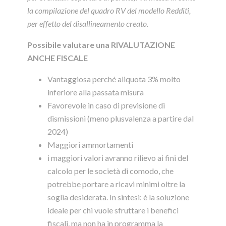
la compilazione del quadro RV del modello Redditi,
per effetto del disallineamento creato.
Possibile valutare una RIVALUTAZIONE
ANCHE FISCALE
Vantaggiosa perché aliquota 3% molto
inferiore alla passata misura
Favorevole in caso di previsione di
dismissioni (meno plusvalenza a partire dal
2024)
Maggiori ammortamenti
i maggiori valori avranno rilievo ai fini del
calcolo per le società di comodo, che
potrebbe portare a ricavi minimi oltre la
soglia desiderata. In sintesi: è la soluzione
ideale per chi vuole sfruttare i benefici
fiscali, ma non ha in programma la