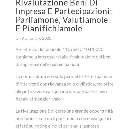
Rivalutazione Beni Di
Impresa E Partecipazioni:
Parliamone, Valutiamole
E Pianifichiamole
On 9 Dicembre 2020
Per effetto dell’articolo 110 del Dl 104/2020
torniamo a interessarci alla rivalutazione dei beni
di impresa e delle partecipazioni
La norma citata non solo permette l’effettuazione
di interventi con rilevanza solo civilistica, ma offre
aliquote favorevoli quando si vuole dare rilievo
fiscale ai maggiori valori.
La rivalutazione è di certo una grande opportunità
perché incrementa il patrimonio con conseguenti
effetti sul rating e indici per analisi annesse