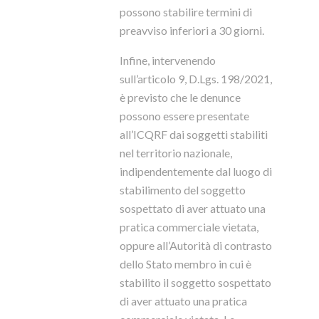
possono stabilire termini di
preavviso inferiori a 30 giorni.
Infine, intervenendo
sull’articolo 9, D.Lgs. 198/2021,
è previsto che le denunce
possono essere presentate
all’ICQRF dai soggetti stabiliti
nel territorio nazionale,
indipendentemente dal luogo di
stabilimento del soggetto
sospettato di aver attuato una
pratica commerciale vietata,
oppure all’Autorità di contrasto
dello Stato membro in cui è
stabilito il soggetto sospettato
di aver attuato una pratica