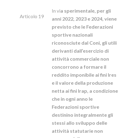
In vi
a sperimentale, per gli
Articolo 19
anni 2022, 2023 e 2024, viene
previsto che le Federazioni
sportive nazionali
riconosciute dal Coni, gli utili
derivanti dall’esercizio di
attività commerciale non
concorrono a formare il
reddito imponibile ai fini Ires
e il valore della produzione
netta ai fini Irap, a condizione
che in ogni anno le
Federazioni sportive
destinino integralmente gli
stessi allo sviluppo delle
attività statutarie non