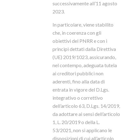
successivamente all’11 agosto
2023.
In particolare, viene stabilito
che, in coerenza con gli
obiettivi del PNRR e con i
princìpi dettati dalla Direttiva
(UE) 2019/1023, assicurando,
nel contempo, adeguata tutela
ai creditori pubblici non
aderenti, fino alla data di
entrata in vigore del D.Lgs.
integrativo o correttivo
dell’articolo 63, D.Lgs. 14/2019,
da adottare ai sensi dell’articolo
1, L. 20/2019 o della L.
53/2021, non si applicano le
disposizioni di cui all’articolo