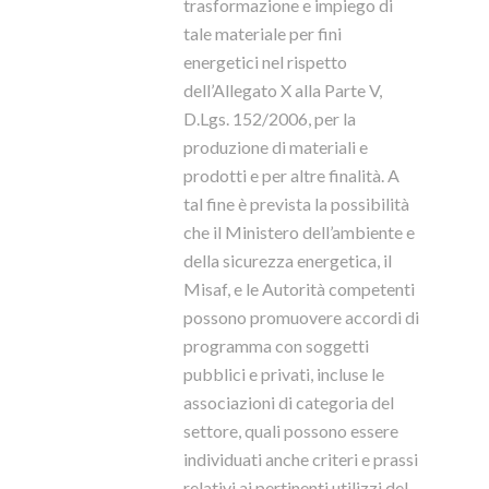
trasformazione e impiego di
tale materiale per fini
energetici nel rispetto
dell’Allegato X alla Parte V,
D.Lgs. 152/2006, per la
produzione di materiali e
prodotti e per altre finalità. A
tal fine è prevista la possibilità
che il Ministero dell’ambiente e
della sicurezza energetica, il
Misaf, e le Autorità competenti
possono promuovere accordi di
programma con soggetti
pubblici e privati, incluse le
associazioni di categoria del
settore, quali possono essere
individuati anche criteri e prassi
relativi ai pertinenti utilizzi del