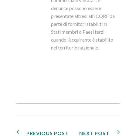
commerciale vietata. Le
denunce possono essere
presentate altresì all’ICQRF da
parte di fornitori stabiliti in
Stati membri o Paesi terzi
quando l’acquirente è stabilito
nel territorio nazionale.
PREVIOUS POST
NEXT POST