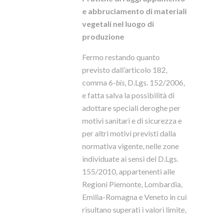
e abbruciamento di materiali
vegetali nel luogo di
produzione
Fermo restando quanto
previsto dall’articolo 182,
comma 6-
bis
, D.Lgs. 152/2006,
e fatta salva la possibilità di
adottare speciali deroghe per
motivi sanitari e di sicurezza e
per altri motivi previsti dalla
normativa vigente, nelle zone
individuate ai sensi del D.Lgs.
155/2010, appartenenti alle
Regioni Piemonte, Lombardia,
Emilia-Romagna e Veneto in cui
risultano superati i valori limite,