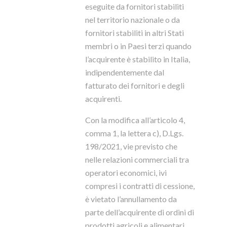
eseguite da fornitori stabiliti
nel territorio nazionale o da
fornitori stabiliti in altri Stati
membri o in Paesi terzi quando
l’acquirente è stabilito in Italia,
indipendentemente dal
fatturato dei fornitori e degli
acquirenti.
Con la modifica all’articolo 4,
comma 1, la lettera c), D.Lgs.
198/2021, vie previsto che
nelle relazioni commerciali tra
operatori economici, ivi
compresi i contratti di cessione,
è vietato l’annullamento da
parte dell’acquirente di ordini di
prodotti agricoli e alimentari