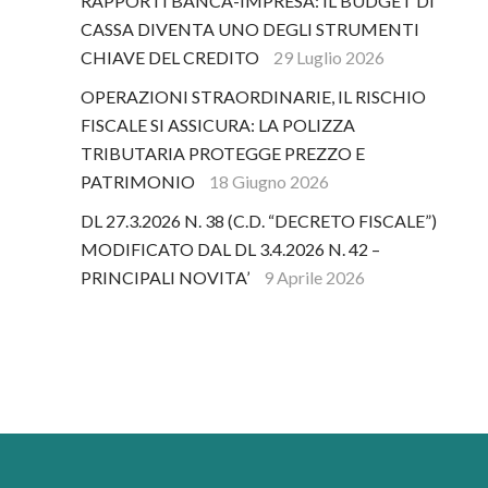
RAPPORTI BANCA-IMPRESA: IL BUDGET DI
CASSA DIVENTA UNO DEGLI STRUMENTI
CHIAVE DEL CREDITO
29 Luglio 2026
OPERAZIONI STRAORDINARIE, IL RISCHIO
FISCALE SI ASSICURA: LA POLIZZA
TRIBUTARIA PROTEGGE PREZZO E
PATRIMONIO
18 Giugno 2026
DL 27.3.2026 N. 38 (C.D. “DECRETO FISCALE”)
MODIFICATO DAL DL 3.4.2026 N. 42 –
PRINCIPALI NOVITA’
9 Aprile 2026