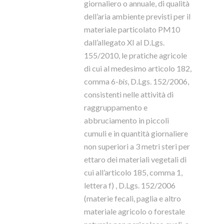
giornaliero o annuale, di qualità
dell’aria ambiente previsti per il
materiale particolato PM10
dall’allegato XI al D.Lgs.
155/2010, le pratiche agricole
di cui al medesimo articolo 182,
comma 6-
bis
, D.Lgs. 152/2006,
consistenti nelle attività di
raggruppamento e
abbruciamento in piccoli
cumuli e in quantità giornaliere
non superiori a 3 metri steri per
ettaro dei materiali vegetali di
cui all’articolo 185, comma 1,
lettera f) , D.Lgs. 152/2006
(materie fecali, paglia e altro
materiale agricolo o forestale