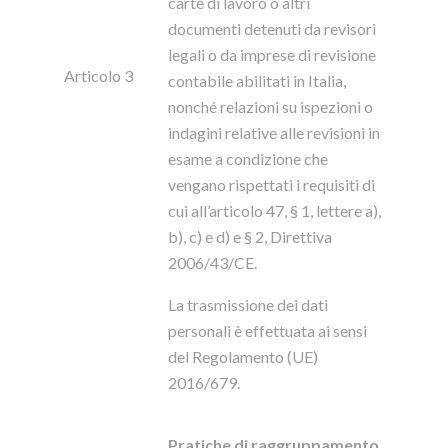
carte di lavoro o altri
documenti detenuti da revisori
legali o da imprese di revisione
Articolo 3
contabile abilitati in Italia,
nonché relazioni su ispezioni o
indagini relative alle revisioni in
esame a condizione che
vengano rispettati i requisiti di
cui all’articolo 47, § 1, lettere a),
b), c) e d) e § 2, Direttiva
2006/43/CE.
La trasmissione dei dati
personali è effettuata ai sensi
del Regolamento (UE)
2016/679.
Pratiche di raggruppamento