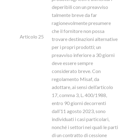
deperibili con un preavviso
talmente breve da far
ragionevolmente presumere
che il fornitore non possa
Articolo 25
trovare destinazioni alternative
per i propri prodotti; un
preavviso inferiore a 30 giorni
deve essere sempre
considerato breve. Con
regolamento Misaf, da
adottare, ai sensi dell’articolo
17, comma 3, L. 400/1988,
entro 90 giorni decorrenti
dall’11 agosto 2023, sono
individuati i casi particolari,
nonché i settori nei quali le parti
di un contratto di cessione