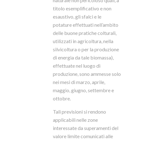
naturale non pericoloso quali, a
titolo esemplificativo e non
esaustivo, gli sfalci e le
potature effettuati nell’ambito
delle buone pratiche colturali,
utilizzati in agricoltura, nella
silvicoltura o per la produzione
di energia da tale biomassa),
effettuate nel luogo di
produzione, sono ammesse solo
nei mesi di marzo, aprile,
maggio, giugno, settembre e
ottobre.
Tali previsioni si rendono
applicabili nelle zone
interessate da superamenti del
valore limite comunicati alle