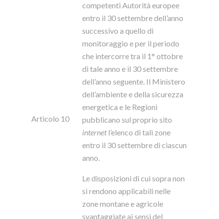
competenti Autorità europee
entro il 30 settembre dell’anno
successivo a quello di
monitoraggio e per il periodo
che intercorre tra il 1° ottobre
di tale anno e il 30 settembre
dell’anno seguente. Il Ministero
dell’ambiente e della sicurezza
energetica e le Regioni
Articolo 10
pubblicano sul proprio sito
internet
l’elenco di tali zone
entro il 30 settembre di ciascun
anno.
Le disposizioni di cui sopra non
si rendono applicabili nelle
zone montane e agricole
svantaggiate ai sensi del