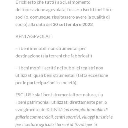
È richiesto che
tutti i soci
, al momento
dell’operazione agevolata, fossero iscritti nel libro
soci (o, comunque, risultassero avere la qualità di
socio) alla data del
30 settembre 2022
.
BENI AGEVOLATI
– i beni immobili non strumentali per
destinazione (sia terreni che fabbricati)
– i beni mobili iscritti nei pubblici registri non
utilizzati quali beni strumentali (fatta eccezione
per le partecipazioni in società).
ESCLUSI: sia i beni strumentali per natura, sia
i beni patrimoniali utilizzati direttamente per lo
svolgimento dell’attività
(ad esempio: immobili di
gallerie commerciali, centri sportivi, villaggi turistici e
per il settore agricolo i terreni utilizzati per la