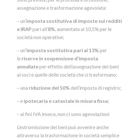
assegnazione e trasformazione agevolata:
– un’i
mposta sostitutiva di imposte sui redditi
e IRAP
pari all’
8%
, aumentata al 10,5% per le
società non operative;
– un
’imposta sostitutiva pari al 13%
per
le
riserve in sospensione d’imposta
annullate
per effetto dell’assegnazione dei beni
ai soci e quelle delle società che si trasformano;
– una
riduzione del 50%
dell’imposta di registro;
– e
ipotecaria e catastale in misura fissa
;
– ai fini IVA invece, non ci sono agevolazioni
L’estromissione dei beni può avvenire anche
attraverso la trasformazione in società semplice