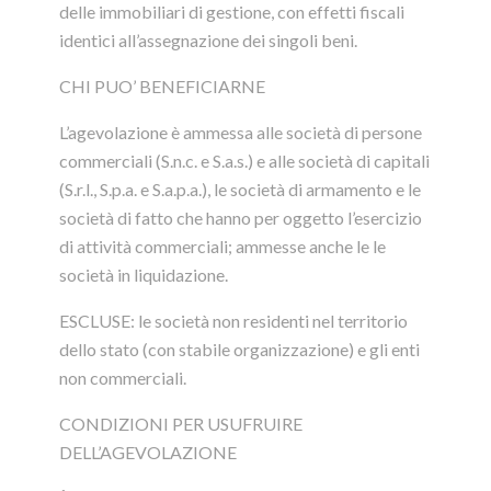
delle immobiliari di gestione, con effetti fiscali
identici all’assegnazione dei singoli beni.
CHI PUO’ BENEFICIARNE
L’agevolazione è ammessa alle società di persone
commerciali (S.n.c. e S.a.s.) e alle società di capitali
(S.r.l., S.p.a. e S.a.p.a.), le società di armamento e le
società di fatto che hanno per oggetto l’esercizio
di attività commerciali; ammesse anche le le
società in liquidazione.
ESCLUSE: le società non residenti nel territorio
dello stato (con stabile organizzazione) e gli enti
non commerciali.
CONDIZIONI PER USUFRUIRE
DELL’AGEVOLAZIONE