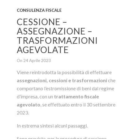
CONSULENZA FISCALE
CESSIONE –
ASSEGNAZIONE –
TRASFORMAZIONI
AGEVOLATE
On 24 Aprile 2023
Viene reintrodotta la possibilità di effettuare
assegnazioni, cessioni e trasformazioni
che
comportano l’estromissione di beni dal regime
d’impresa, con un
trattamento fiscale
agevolato
, se effettuato entro il 30 settembre
2023.
In estrema sintesi alcuni passaggi.
Sono previste, per le procedure di cessione,