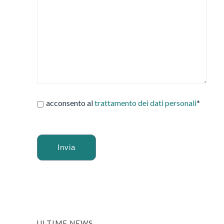
acconsento al
trattamento dei dati personali
*
Alternative:
ULTIME NEWS