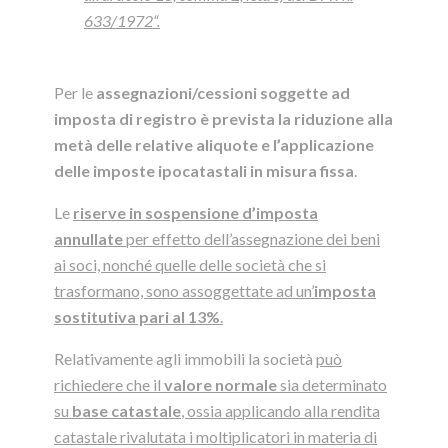
633/1972
“.
Per le
assegnazioni/cessioni soggette ad
imposta di registro è prevista la riduzione alla
metà delle relative aliquote e l’applicazione
delle imposte ipocatastali in misura fissa
.
Le
riserve in sospensione d’imposta
annullate
per effetto dell’assegnazione dei beni
ai soci, nonché quelle delle società che si
trasformano, sono assoggettate ad un’
imposta
sostitutiva pari al 13%
.
Relativamente agli immobili la società
può
richiedere che il
valore normale
sia determinato
su
base catastale
, ossia applicando alla rendita
catastale rivalutata i moltiplicatori in materia di