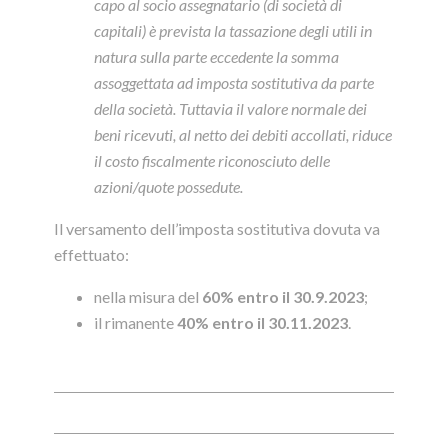
capo al socio assegnatario (di società di
capitali) è prevista la tassazione degli utili in
natura sulla parte eccedente la somma
assoggettata ad imposta sostitutiva da parte
della società. Tuttavia il valore normale dei
beni ricevuti, al netto dei debiti accollati, riduce
il costo fiscalmente riconosciuto delle
azioni/quote possedute.
Il versamento dell’imposta sostitutiva dovuta va
effettuato:
nella misura del
60% entro il 30.9.2023
;
il rimanente
40% entro il 30.11.2023
.