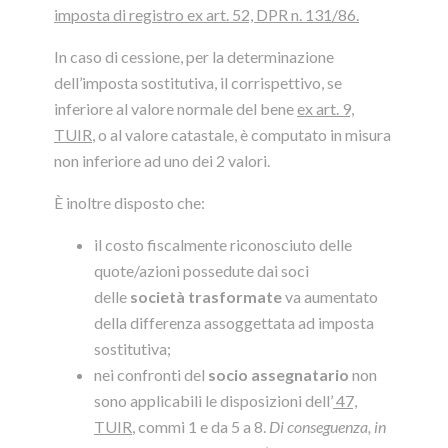
imposta di registro
ex art. 52, DPR n. 131/86
.
In caso di cessione, per la determinazione
dell’imposta sostitutiva, il corrispettivo, se
inferiore al valore normale del bene
ex art. 9,
TUIR
, o al valore catastale, è computato in misura
non inferiore ad uno dei 2 valori.
È inoltre disposto che:
il costo fiscalmente riconosciuto delle
quote/azioni possedute dai soci
delle
società trasformate
va aumentato
della differenza assoggettata ad imposta
sostitutiva;
nei confronti del
socio assegnatario
non
sono applicabili le disposizioni dell’
47,
TUIR
, commi 1 e da 5 a 8.
Di conseguenza, in