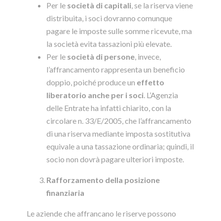
Per le
società di capitali
, se la riserva viene
distribuita, i soci dovranno comunque
pagare le imposte sulle somme ricevute, ma
la società evita tassazioni più elevate.
Per le
società di persone
, invece,
l’affrancamento rappresenta un beneficio
doppio, poiché produce un
effetto
liberatorio anche per i soci
. L’Agenzia
delle Entrate ha infatti chiarito, con la
circolare n. 33/E/2005, che l’affrancamento
di una riserva mediante imposta sostitutiva
equivale a una tassazione ordinaria; quindi, il
socio non dovrà pagare ulteriori imposte.
Rafforzamento della posizione
finanziaria
Le aziende che affrancano le riserve possono