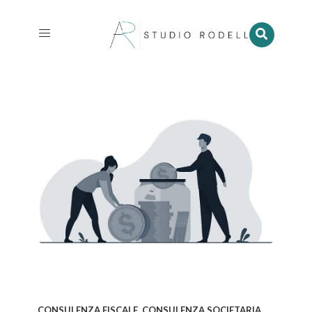
,
CONSULENZA FISCALE
CONSULENZA SOCIETARIA