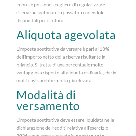
imprese possono scegliere di regolarizzare
riserve accantonate in passato, rendendole
disponibili per il futuro.
Aliquota agevolata
L’imposta sostitutiva da versare è pari al
10%
dell’importo netto della riserva risultante in
bilancio. Si tratta di una percentuale molto
vantaggiosa rispetto all’aliquota ordinaria, che in
molti casi sarebbe molto più elevata.
Modalità di
versamento
L’imposta sostitutiva deve essere liquidata nella
dichiarazione dei redditi relativa all’esercizio
2024
e può essere versata in
quattro rate