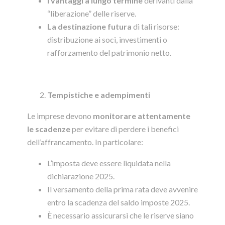
I vantaggi a lungo termine
derivanti dalla
“liberazione” delle riserve.
La destinazione futura
di tali risorse:
distribuzione ai soci, investimenti o
rafforzamento del patrimonio netto.
Tempistiche e adempimenti
Le imprese devono
monitorare attentamente
le scadenze
per evitare di perdere i benefici
dell’affrancamento. In particolare:
L’imposta deve essere liquidata nella
dichiarazione 2025.
Il versamento della prima rata deve avvenire
entro la scadenza del saldo imposte 2025.
È necessario assicurarsi che le riserve siano