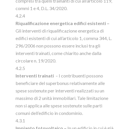
compresi tra quelli trainanti di cui all’articolo 119,
commi 1 e 4, D.L. 34/2020.
4.2.4
Riqualificazione energetica edifici esistenti –
Gli interventi di riqualificazione energetica di
edifici esistenti di cui all’articolo 1, comma 344, L.
296/2006 non possono essere inclusi tra gli
interventi trainati, come chiarito anche dalla
circolare n. 19/2020.
4.2.5
Interventi trainati
– I contribuenti possono
beneficiare del superbonus relativamente alle
spese sostenute per interventi realizzati su un
massimo di 2 unità immobiliari. Tale limitazione
non si applica alle spese sostenute sulle parti
comuni dell’edificio in condominio.
4.3.1
Impianto fotovoltaico –
In un edificio in cui è già