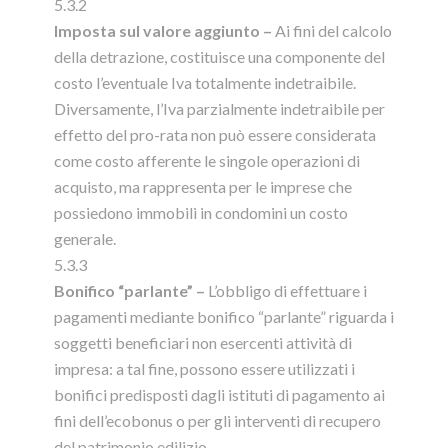
5.3.2
Imposta sul valore aggiunto –
Ai fini del calcolo
della detrazione, costituisce una componente del
costo l’eventuale Iva totalmente indetraibile.
Diversamente, l’Iva parzialmente indetraibile per
effetto del pro-rata non può essere considerata
come costo afferente le singole operazioni di
acquisto, ma rappresenta per le imprese che
possiedono immobili in condomini un costo
generale.
5.3.3
Bonifico “parlante” –
L’obbligo di effettuare i
pagamenti mediante bonifico “parlante” riguarda i
soggetti beneficiari non esercenti attività di
impresa: a tal fine, possono essere utilizzati i
bonifici predisposti dagli istituti di pagamento ai
fini dell’ecobonus o per gli interventi di recupero
del patrimonio edilizio.