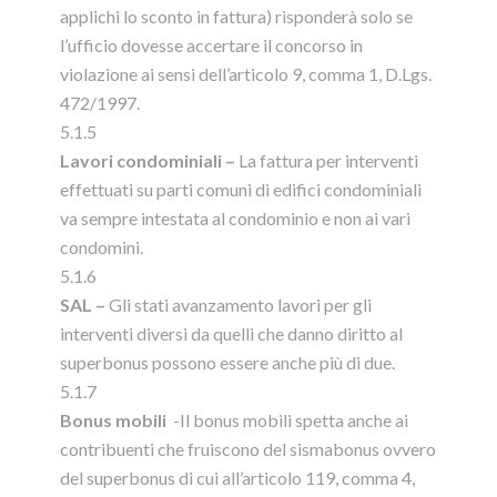
applichi lo sconto in fattura) risponderà solo se
l’ufficio dovesse accertare il concorso in
violazione ai sensi dell’articolo 9, comma 1, D.Lgs.
472/1997.
5.1.5
Lavori condominiali –
La fattura per interventi
effettuati su parti comuni di edifici condominiali
va sempre intestata al condominio e non ai vari
condomini.
5.1.6
SAL –
Gli stati avanzamento lavori per gli
interventi diversi da quelli che danno diritto al
superbonus possono essere anche più di due.
5.1.7
Bonus mobili
-Il bonus mobili spetta anche ai
contribuenti che fruiscono del sismabonus ovvero
del superbonus di cui all’articolo 119, comma 4,