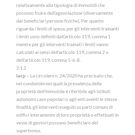
relativamente alla tipologia di immobili che
possono fruire dell’agevolazione (diversamente
dai beneficiari persone fisiche). Per quanto
riguarda i limiti di spesa, per gli interventi trainanti
i limiti sono definiti dall’articolo 119, comma 1
mentre per gli interventi trainati i limiti vanno
calcolati ai sensi dell’articolo 119, comma 2 o
dell’articolo 119, comma 5-6-8.
2.1.2
Iacp –
La circolare n. 24/2020 ha precisato che,
nei condomini nei quali la prevalenza della
proprietà dell’immobile è riferibile agli Istituti
autonomi case popolari o agli enti aventi le stesse
finalità, gli interventi eseguiti su parti comuni di
edifici interamente di loro proprietà o effettuati in
veste di gestori possono beneficiare del
superbonus.