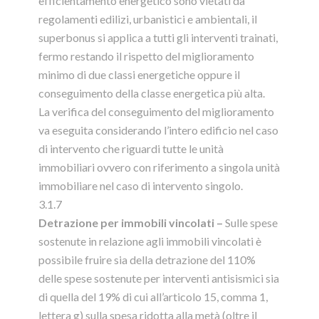
efficientamento energetico sono vietati da
regolamenti edilizi, urbanistici e ambientali, il
superbonus si applica a tutti gli interventi trainati,
fermo restando il rispetto del miglioramento
minimo di due classi energetiche oppure il
conseguimento della classe energetica più alta.
La verifica del conseguimento del miglioramento
va eseguita considerando l’intero edificio nel caso
di intervento che riguardi tutte le unità
immobiliari ovvero con riferimento a singola unità
immobiliare nel caso di intervento singolo.
3.1.7
Detrazione per immobili vincolati –
Sulle spese
sostenute in relazione agli immobili vincolati è
possibile fruire sia della detrazione del 110%
delle spese sostenute per interventi antisismici sia
di quella del 19% di cui all’articolo 15, comma 1,
lettera g) sulla spesa ridotta alla metà (oltre il