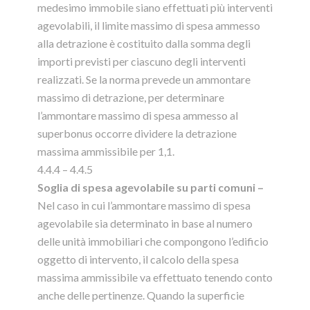
medesimo immobile siano effettuati più interventi
agevolabili, il limite massimo di spesa ammesso
alla detrazione è costituito dalla somma degli
importi previsti per ciascuno degli interventi
realizzati. Se la norma prevede un ammontare
massimo di detrazione, per determinare
l’ammontare massimo di spesa ammesso al
superbonus occorre dividere la detrazione
massima ammissibile per 1,1.
4.4.4 – 4.4.5
Soglia di spesa agevolabile su parti comuni –
Nel caso in cui l’ammontare massimo di spesa
agevolabile sia determinato in base al numero
delle unità immobiliari che compongono l’edificio
oggetto di intervento, il calcolo della spesa
massima ammissibile va effettuato tenendo conto
anche delle pertinenze. Quando la superficie