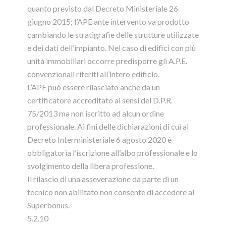
quanto previsto dal Decreto Ministeriale 26
giugno 2015; l’APE ante intervento va prodotto
cambiando le stratigrafie delle strutture utilizzate
e dei dati dell’impianto. Nel caso di edifici con più
unità immobiliari occorre predisporre gli A.P.E.
convenzionali riferiti all’intero edificio.
L’APE può essere rilasciato anche da un
certificatore accreditato ai sensi del D.P.R.
75/2013 ma non iscritto ad alcun ordine
professionale. Ai fini delle dichiarazioni di cui al
Decreto Interministeriale 6 agosto 2020 è
obbligatoria l’iscrizione all’albo professionale e lo
svolgimento della libera professione.
Il rilascio di una asseverazione da parte di un
tecnico non abilitato non consente di accedere al
Superbonus.
5.2.10