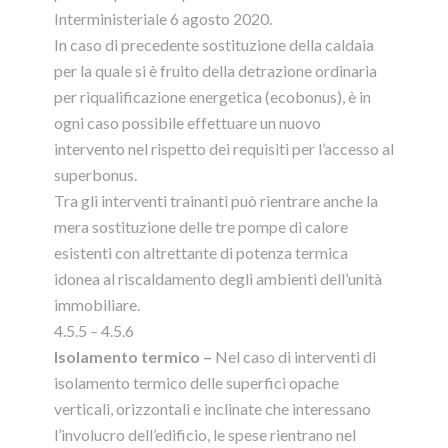
Interministeriale 6 agosto 2020.
In caso di precedente sostituzione della caldaia
per la quale si è fruito della detrazione ordinaria
per riqualificazione energetica (ecobonus), è in
ogni caso possibile effettuare un nuovo
intervento nel rispetto dei requisiti per l’accesso al
superbonus.
Tra gli interventi trainanti può rientrare anche la
mera sostituzione delle tre pompe di calore
esistenti con altrettante di potenza termica
idonea al riscaldamento degli ambienti dell’unità
immobiliare.
4.5.5 – 4.5.6
Isolamento termico –
Nel caso di interventi di
isolamento termico delle superfici opache
verticali, orizzontali e inclinate che interessano
l’involucro dell’edificio, le spese rientrano nel