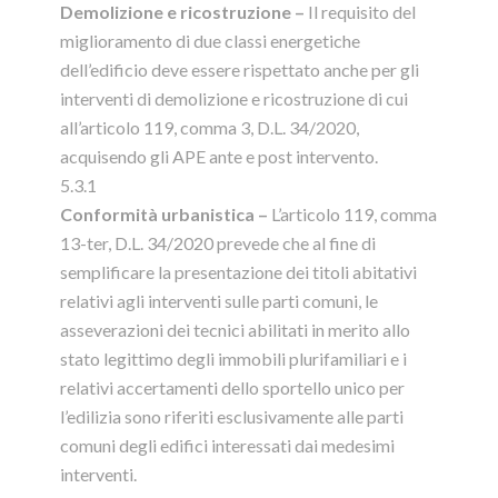
Demolizione e ricostruzione –
Il requisito del
miglioramento di due classi energetiche
dell’edificio deve essere rispettato anche per gli
interventi di demolizione e ricostruzione di cui
all’articolo 119, comma 3, D.L. 34/2020,
acquisendo gli APE ante e post intervento.
5.3.1
Conformità urbanistica –
L’articolo 119, comma
13-ter, D.L. 34/2020 prevede che al fine di
semplificare la presentazione dei titoli abitativi
relativi agli interventi sulle parti comuni, le
asseverazioni dei tecnici abilitati in merito allo
stato legittimo degli immobili plurifamiliari e i
relativi accertamenti dello sportello unico per
l’edilizia sono riferiti esclusivamente alle parti
comuni degli edifici interessati dai medesimi
interventi.