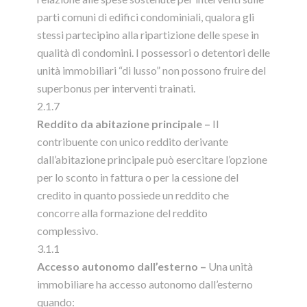
parti comuni di edifici condominiali, qualora gli
stessi partecipino alla ripartizione delle spese in
qualità di condomini. I possessori o detentori delle
unità immobiliari “di lusso” non possono fruire del
superbonus per interventi trainati.
2.1.7
Reddito da abitazione principale –
Il
contribuente con unico reddito derivante
dall’abitazione principale può esercitare l’opzione
per lo sconto in fattura o per la cessione del
credito in quanto possiede un reddito che
concorre alla formazione del reddito
complessivo.
3.1.1
Accesso autonomo dall’esterno –
Una unità
immobiliare ha accesso autonomo dall’esterno
quando: