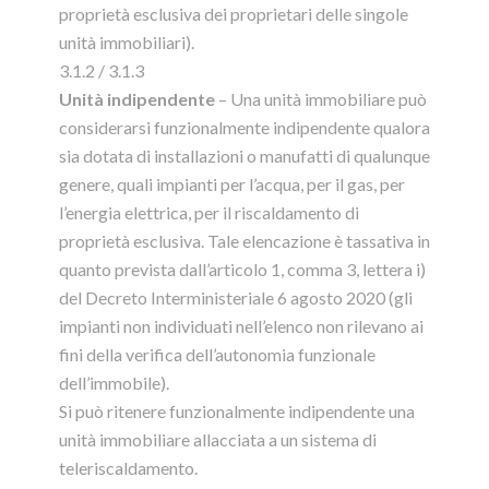
proprietà esclusiva dei proprietari delle singole
unità immobiliari).
3.1.2 / 3.1.3
Unità indipendente
– Una unità immobiliare può
considerarsi funzionalmente indipendente qualora
sia dotata di installazioni o manufatti di qualunque
genere, quali impianti per l’acqua, per il gas, per
l’energia elettrica, per il riscaldamento di
proprietà esclusiva. Tale elencazione è tassativa in
quanto prevista dall’articolo 1, comma 3, lettera i)
del Decreto Interministeriale 6 agosto 2020 (gli
impianti non individuati nell’elenco non rilevano ai
fini della verifica dell’autonomia funzionale
dell’immobile).
Si può ritenere funzionalmente indipendente una
unità immobiliare allacciata a un sistema di
teleriscaldamento.