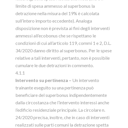
limite di spesa ammesso al superbonus la
detrazione nella misura del 19% è calcolata
sull’intero importo eccedente). Analoga
disposizione non è prevista ai fini degli interventi
ammessi all’ecobonus che se rispettano le
condizioni di cui all’articolo 119, commi 1 e 2, D.L.
34/2020 danno diritto al superbonus. Per le spese
relative a tali interventi, pertanto, non è possibile
cumulare le due detrazioni in commento.
4.1.1
Intervento su pertinenza –
Un intervento
trainante eseguito su una pertinenza può
beneficiare del superbonus indipendentemente
dalla circostanza che l’intervento interessi anche
l’edificio residenziale principale. La circolare n.
24/2020 precisa, inoltre, che in caso di interventi
realizzati sulle parti comuni la detrazione spetta