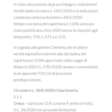
Il citato documento di prassi integra i chiarimenti
forniti dalla circolare n. 24/E/2020 e le indicazioni
contenute nella risoluzione n. 60/E/2020.
Sempre sul tema del superbonus 110% sono poi
state pubblicate a fine 2020 anche le risposte agli
interpelli n. 570, n. 571 e n. 572.
Si segnala alla gentile Clientela che le ultime
novità legislative inerenti alla disciplina del
superbonus 110% approvate dalla Legge di
Bilancio 2021 (L. 178/2020) saranno commentate
in un apposito FOCUS di prossima
predisposizione.
Circolare n. 30/E/2020 Chiarimento
2.1.1
Onlus
– L’articolo 119, comma 9, lettera d-bis),
D.L. 34/2020 non prevede limitazioni