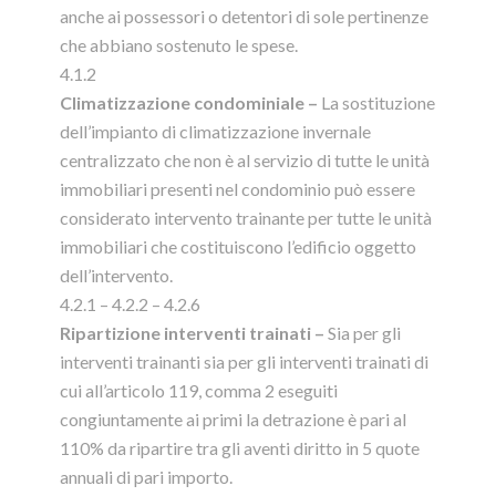
anche ai possessori o detentori di sole pertinenze
che abbiano sostenuto le spese.
4.1.2
Climatizzazione condominiale –
La sostituzione
dell’impianto di climatizzazione invernale
centralizzato che non è al servizio di tutte le unità
immobiliari presenti nel condominio può essere
considerato intervento trainante per tutte le unità
immobiliari che costituiscono l’edificio oggetto
dell’intervento.
4.2.1 – 4.2.2 – 4.2.6
Ripartizione interventi trainati –
Sia per gli
interventi trainanti sia per gli interventi trainati di
cui all’articolo 119, comma 2 eseguiti
congiuntamente ai primi la detrazione è pari al
110% da ripartire tra gli aventi diritto in 5 quote
annuali di pari importo.