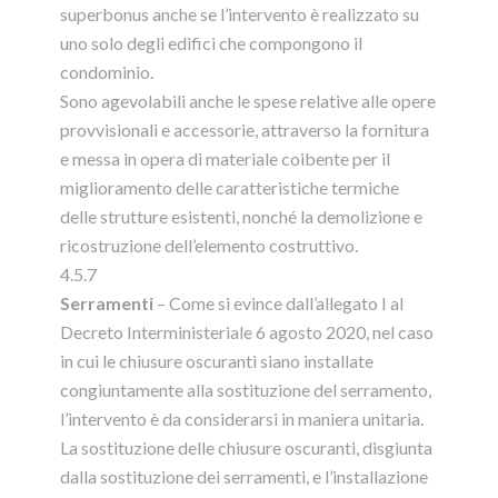
superbonus anche se l’intervento è realizzato su
uno solo degli edifici che compongono il
condominio.
Sono agevolabili anche le spese relative alle opere
provvisionali e accessorie, attraverso la fornitura
e messa in opera di materiale coibente per il
miglioramento delle caratteristiche termiche
delle strutture esistenti, nonché la demolizione e
ricostruzione dell’elemento costruttivo.
4.5.7
Serramenti
– Come si evince dall’allegato I al
Decreto Interministeriale 6 agosto 2020, nel caso
in cui le chiusure oscuranti siano installate
congiuntamente alla sostituzione del serramento,
l’intervento è da considerarsi in maniera unitaria.
La sostituzione delle chiusure oscuranti, disgiunta
dalla sostituzione dei serramenti, e l’installazione