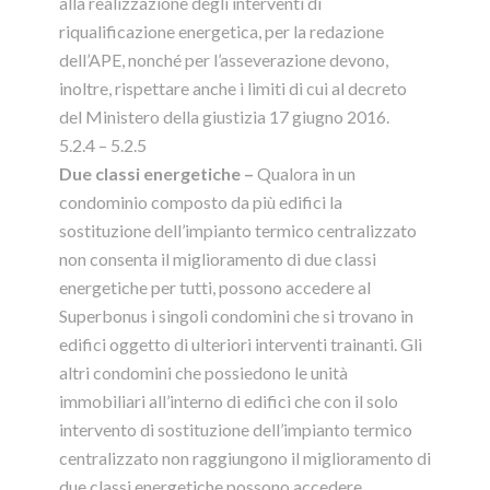
alla realizzazione degli interventi di
riqualificazione energetica, per la redazione
dell’APE, nonché per l’asseverazione devono,
inoltre, rispettare anche i limiti di cui al decreto
del Ministero della giustizia 17 giugno 2016.
5.2.4 – 5.2.5
Due classi energetiche –
Qualora in un
condominio composto da più edifici la
sostituzione dell’impianto termico centralizzato
non consenta il miglioramento di due classi
energetiche per tutti, possono accedere al
Superbonus i singoli condomini che si trovano in
edifici oggetto di ulteriori interventi trainanti. Gli
altri condomini che possiedono le unità
immobiliari all’interno di edifici che con il solo
intervento di sostituzione dell’impianto termico
centralizzato non raggiungono il miglioramento di
due classi energetiche possono accedere