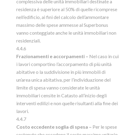
complessiva delle unità immobiliari destinate a
residenza è superiore al 50% di quelle ricomprese
nell’edificio, ai fini del calcolo dell’ammontare
massimo delle spese ammesse al Superbonus
vanno conteggiate anche le unità immobiliari non
residenziali.
4.4.6
Frazionamenti e accorpamenti –
Nel caso in cui
i lavori comportino l’accorpamento di più unità
abitative o la suddivisione in più immobili di
un’area unica abitativa, per l’individuazione del
limite di spesa vanno considerate le unità
immobiliari censite in Catasto all’inizio degli
interventi edilizi e non quelle risultanti alla fine dei
lavori.
4.4.7
Costo eccedente soglia di spesa –
Per le spese
sostenute che eccedono il costo massimo unitario