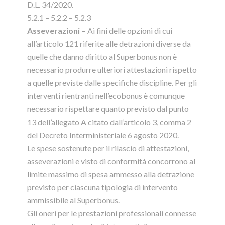
D.L. 34/2020.
5.2.1 – 5.2.2 – 5.2.3
Asseverazioni –
Ai fini delle opzioni di cui
all’articolo 121 riferite alle detrazioni diverse da
quelle che danno diritto al Superbonus non è
necessario produrre ulteriori attestazioni rispetto
a quelle previste dalle specifiche discipline. Per gli
interventi rientranti nell’ecobonus è comunque
necessario rispettare quanto previsto dal punto
13 dell’allegato A citato dall’articolo 3, comma 2
del Decreto Interministeriale 6 agosto 2020.
Le spese sostenute per il rilascio di attestazioni,
asseverazioni e visto di conformità concorrono al
limite massimo di spesa ammesso alla detrazione
previsto per ciascuna tipologia di intervento
ammissibile al Superbonus.
Gli oneri per le prestazioni professionali connesse