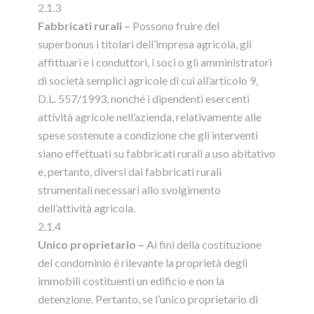
2.1.3
Fabbricati rurali –
Possono fruire del
superbonus i titolari dell’impresa agricola, gli
affittuari e i conduttori, i soci o gli amministratori
di società semplici agricole di cui all’articolo 9,
D.L. 557/1993, nonché i dipendenti esercenti
attività agricole nell’azienda, relativamente alle
spese sostenute a condizione che gli interventi
siano effettuati su fabbricati rurali a uso abitativo
e, pertanto, diversi dai fabbricati rurali
strumentali necessari allo svolgimento
dell’attività agricola.
2.1.4
Unico proprietario –
Ai fini della costituzione
del condominio è rilevante la proprietà degli
immobili costituenti un edificio e non la
detenzione. Pertanto, se l’unico proprietario di