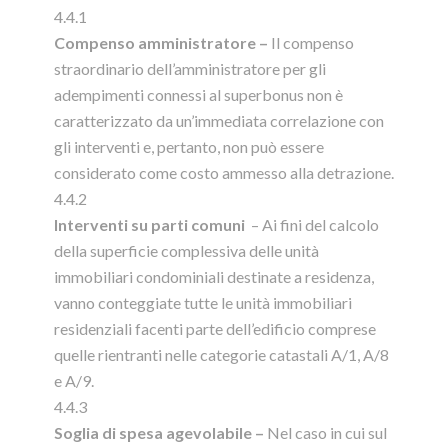
4.4.1
Compenso amministratore –
Il compenso
straordinario dell’amministratore per gli
adempimenti connessi al superbonus non è
caratterizzato da un’immediata correlazione con
gli interventi e, pertanto, non può essere
considerato come costo ammesso alla detrazione.
4.4.2
Interventi su parti comuni
– Ai fini del calcolo
della superficie complessiva delle unità
immobiliari condominiali destinate a residenza,
vanno conteggiate tutte le unità immobiliari
residenziali facenti parte dell’edificio comprese
quelle rientranti nelle categorie catastali A/1, A/8
e A/9.
4.4.3
Soglia di spesa agevolabile –
Nel caso in cui sul