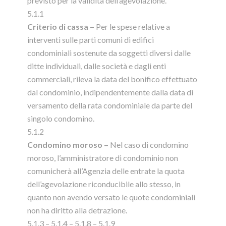
previsto per la validità dell’agevolazione.
5.1.1
Criterio di cassa –
Per le spese relative a
interventi sulle parti comuni di edifici
condominiali sostenute da soggetti diversi dalle
ditte individuali, dalle società e dagli enti
commerciali, rileva la data del bonifico effettuato
dal condominio, indipendentemente dalla data di
versamento della rata condominiale da parte del
singolo condomino.
5.1.2
Condomino moroso –
Nel caso di condomino
moroso, l’amministratore di condominio non
comunicherà all’Agenzia delle entrate la quota
dell’agevolazione riconducibile allo stesso, in
quanto non avendo versato le quote condominiali
non ha diritto alla detrazione.
5.1.3 – 5.1.4 – 5.1.8 – 5.1.9