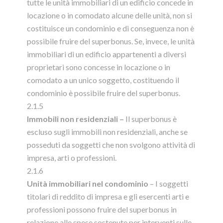
tutte le unità immobiliari di un edificio concede in
locazione o in comodato alcune delle unità, non si
costituisce un condominio e di conseguenza non è
possibile fruire del superbonus. Se, invece, le unità
immobiliari di un edificio appartenenti a diversi
proprietari sono concesse in locazione o in
comodato a un unico soggetto, costituendo il
condominio è possibile fruire del superbonus.
2.1.5
Immobili non residenziali –
Il superbonus è
escluso sugli immobili non residenziali, anche se
posseduti da soggetti che non svolgono attività di
impresa, arti o professioni.
2.1.6
Unità immobiliari nel condominio
– I soggetti
titolari di reddito di impresa e gli esercenti arti e
professioni possono fruire del superbonus in
relazione alle spese sostenute per interventi sulle