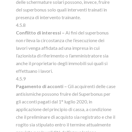
delle schermature solari possono, invece, fruire
del superbonus solo quali interventi trainati in
presenza di intervento trainante.
4.5.8
Conflitto di interessi –
Ai fini del superbonus
non rileva la circostanza che l’esecuzione dei
lavori venga affidata ad una impresa in cui
l’azionista di riferimento o l’amministratore sia
anche il proprietario degli immobili sui quali si
effettuano i lavori.
4.5.9
Pagamento di acconti –
Gli acquirenti delle case
antisismiche possono fruire del Superbonus per
gli acconti pagati dal 1° luglio 2020, in
applicazione del principio di cassa, a condizione
che il preliminare di acquisto sia registrato e che il
rogito sia stipulato entro il termine attualmente