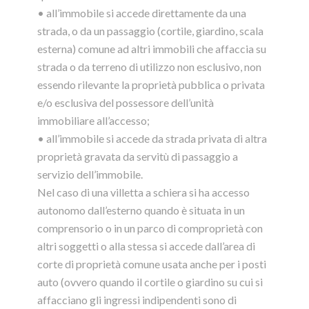
• all’immobile si accede direttamente da una
strada, o da un passaggio (cortile, giardino, scala
esterna) comune ad altri immobili che affaccia su
strada o da terreno di utilizzo non esclusivo, non
essendo rilevante la proprietà pubblica o privata
e/o esclusiva del possessore dell’unità
immobiliare all’accesso;
• all’immobile si accede da strada privata di altra
proprietà gravata da servitù di passaggio a
servizio dell’immobile.
Nel caso di una villetta a schiera si ha accesso
autonomo dall’esterno quando è situata in un
comprensorio o in un parco di comproprietà con
altri soggetti o alla stessa si accede dall’area di
corte di proprietà comune usata anche per i posti
auto (ovvero quando il cortile o giardino su cui si
affacciano gli ingressi indipendenti sono di