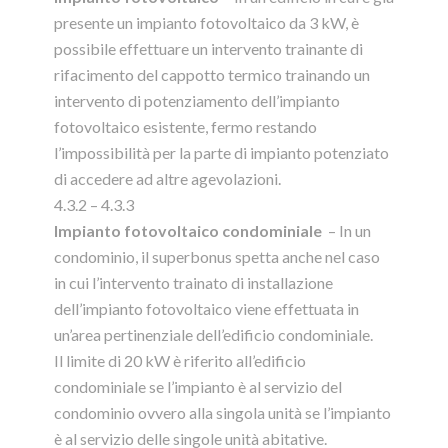
presente un impianto fotovoltaico da 3 kW, è
possibile effettuare un intervento trainante di
rifacimento del cappotto termico trainando un
intervento di potenziamento dell’impianto
fotovoltaico esistente, fermo restando
l’impossibilità per la parte di impianto potenziato
di accedere ad altre agevolazioni.
4.3.2 – 4.3.3
Impianto fotovoltaico condominiale
– In un
condominio, il superbonus spetta anche nel caso
in cui l’intervento trainato di installazione
dell’impianto fotovoltaico viene effettuata in
un’area pertinenziale dell’edificio condominiale.
Il limite di 20 kW è riferito all’edificio
condominiale se l’impianto è al servizio del
condominio ovvero alla singola unità se l’impianto
è al servizio delle singole unità abitative.