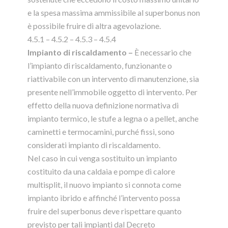
e la spesa massima ammissibile al superbonus non
è possibile fruire di altra agevolazione.
4.5.1 – 4.5.2 – 4.5.3 – 4.5.4
Impianto di riscaldamento –
È necessario che
l’impianto di riscaldamento, funzionante o
riattivabile con un intervento di manutenzione, sia
presente nell’immobile oggetto di intervento. Per
effetto della nuova definizione normativa di
impianto termico, le stufe a legna o a pellet, anche
caminetti e termocamini, purché fissi, sono
considerati impianto di riscaldamento.
Nel caso in cui venga sostituito un impianto
costituito da una caldaia e pompe di calore
multisplit, il nuovo impianto si connota come
impianto ibrido e affinché l’intervento possa
fruire del superbonus deve rispettare quanto
previsto per tali impianti dal Decreto