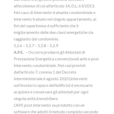
all’ecobonus di cui all’articolo 14, D.L. 63/2013.
Nel caso di intervento trainante condominiale e
intervento trainato nel singolo appartamento, ai
fini del superbonus è sufficiente che il
miglioramento delle due classi energetiche sia
raggiunto dal condominio.
5.2.6 – 5.2.7 – 5.2.8 – 5.2.9
A.P.E.
– Occorre produrre gli Attestati di
Prestazione Energetica convenzionali ante e post
intervento condominiale. Nei casi previsti
dall’articolo 7, comma 1 del Decreto
Interministeriale 6 agosto 2020 (interventi
sull’involucro opaco dell’edificio) è necessario
acquisire e conservare gli attestati per ogni
singola unità immobiliare.
L’APE post intervento va prodotto con un
software che adotti il metodo completo secondo