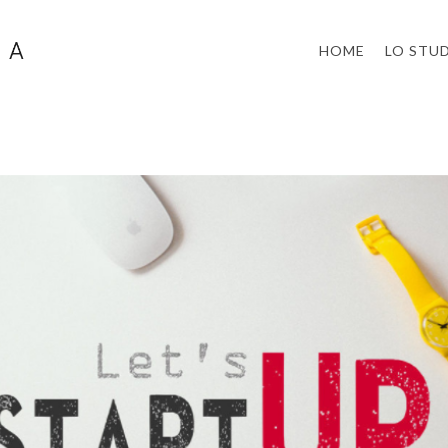
HOME
LO STU