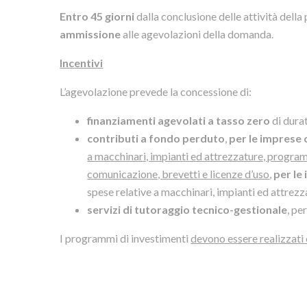
Entro 45 giorni
dalla conclusione delle attività della
ammissione
alle agevolazioni della domanda.
Incentivi
L’agevolazione prevede la concessione di:
finanziamenti agevolati a tasso zero
di dura
contributi a fondo perduto
,
per le imprese 
a macchinari, impianti ed attrezzature, programm
comunicazione, brevetti e licenze d’uso
,
per le
spese relative a macchinari, impianti ed attrezz
servizi di tutoraggio tecnico-gestionale
, pe
I programmi di investimenti
devono essere realizzati 