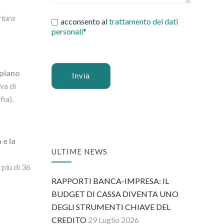
rtura
acconsento al
trattamento dei dati
personali
*
 piano
iva di
fia).
Alternative:
 e la
ULTIME NEWS
 più di 36
RAPPORTI BANCA-IMPRESA: IL
BUDGET DI CASSA DIVENTA UNO
DEGLI STRUMENTI CHIAVE DEL
CREDITO
29 Luglio 2026