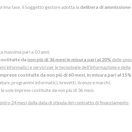
 prima fase, il Soggetto gestore adotta la
delibera di ammissione 
ta massima pari a 10 anni;
costituite da
non più di 36 mesi in misura pari al 20%
delle spes
i informatici e servizi per le tecnologie dell’informazione e della
 imprese costituite da non più di 60 mesi, in misura pari al 15
ature, programmi informatici, brevetti, licenze e marchi;
r le sole imprese costituite da non più di 36 mesi.
entro 24 mesi dalla data di stipula del contratto di finanziamento
.