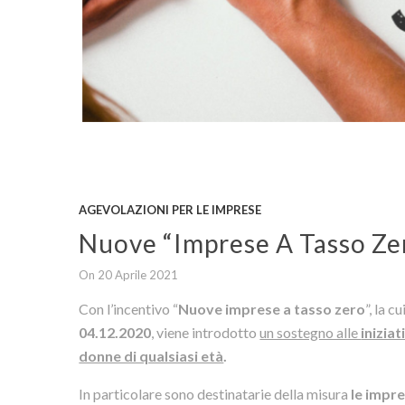
AGEVOLAZIONI PER LE IMPRESE
Nuove “Imprese A Tasso Ze
On 20 Aprile 2021
Con l’incentivo “
Nuove imprese a tasso zero
”, la c
04.12.2020
,
viene introdotto
un sostegno alle
inizia
donne di qualsiasi età
.
In particolare sono destinatarie della misura
le impr