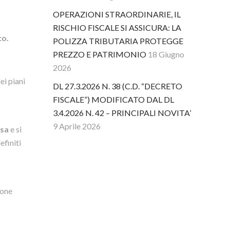
OPERAZIONI STRAORDINARIE, IL
RISCHIO FISCALE SI ASSICURA: LA
co.
POLIZZA TRIBUTARIA PROTEGGE
PREZZO E PATRIMONIO
18 Giugno
2026
ei piani
DL 27.3.2026 N. 38 (C.D. “DECRETO
FISCALE”) MODIFICATO DAL DL
3.4.2026 N. 42 – PRINCIPALI NOVITA’
9 Aprile 2026
esa
e si
efiniti
ione