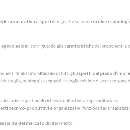
edura valutativa a sportello
gestita secondo
ordine cronologi
le agevolazioni,
con riguardo alle caratteristiche dei proponenti e d
enti finalizzato all’analisi di tutti gli
aspetti del piano d’impr
di dettaglio, punteggi assegnabili e soglie minime di accesso sono d
anizzative e gestionali richieste dall’attività imprenditoriale;
etti tecnico-produttivi e organizzativi
funzionali alla realizzaz
enzialità del mercato
di riferimento.