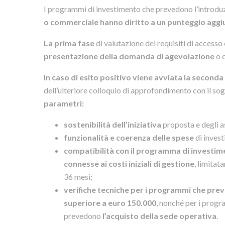
I programmi di investimento che prevedono l’introdu
o commerciale hanno diritto a un punteggio aggi
La prima fase
di valutazione dei requisiti di access
presentazione della domanda di agevolazione
o 
In caso di esito positivo viene avviata la seconda
dell’ulteriore colloquio di approfondimento con il so
parametri:
sostenibilità dell’iniziativa
proposta e degli a
funzionalità e coerenza delle spese
di inve
compatibilità con il programma di investimen
connesse ai costi iniziali di gestione
, limitat
36 mesi;
verifiche tecniche per i programmi che prev
superiore a euro 150.000
, nonché per i progr
prevedono
l’acquisto della sede operativa
.