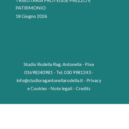
TRIBUTARIA PROTEGGE PREZZO E
PATRIMONIO
18 Giugno 2026
Studio Rodella Rag. Antonella - P.iva
01698240981 - Tel. 030 9981243 -
info@studioragantonellarodella.it
-
Privacy
e Cookies
-
Note legali
-
Credits