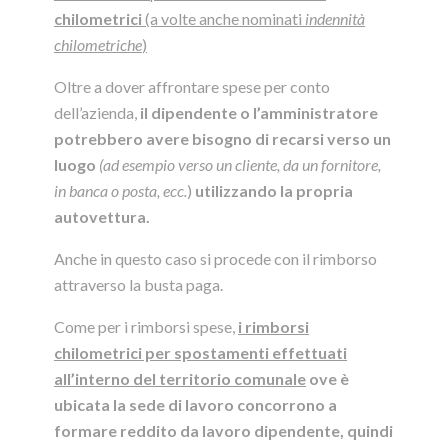
chilometrici
(a volte anche nominati
indennità
chilometriche
)
Oltre a dover affrontare spese per conto
dell’azienda,
il dipendente o l’amministratore
potrebbero avere bisogno di recarsi verso un
luogo
(ad esempio verso un cliente, da un fornitore,
in banca o posta, ecc.
)
utilizzando la propria
autovettura.
Anche in questo caso si procede con il rimborso
attraverso la busta paga.
Come per i rimborsi spese,
i rimborsi
chilometrici per spostamenti effettuati
all’interno del territorio comunale
ove è
ubicata la sede di lavoro concorrono a
formare reddito da lavoro dipendente, quindi