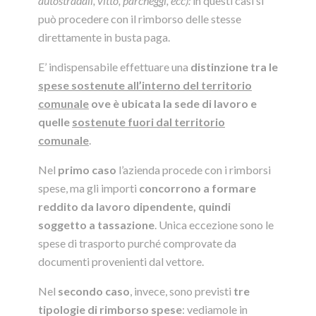
autostradali, vitto, parcheggi, ecc):
in questi casi si
può procedere con il rimborso delle stesse
direttamente in busta paga.
E’ indispensabile effettuare una
distinzione tra le
spese sostenute all’interno del territorio
comunale
ove è ubicata la sede di lavoro e
quelle
sostenute fuori dal territorio
comunale
.
Nel
primo caso
l’azienda procede con i rimborsi
spese, ma gli importi
concorrono a formare
reddito da lavoro dipendente, quindi
soggetto a tassazione
. Unica eccezione sono le
spese di trasporto purché comprovate da
documenti provenienti dal vettore.
Nel
secondo caso
, invece, sono previsti
tre
tipologie di rimborso spese
: vediamole in