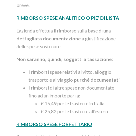
breve.
RIMBORSO SPESE ANALITICO O PIE’ DI LISTA
L’azienda effettua il rimborso sulla base di una
dettagliata documentazione
a giustificazione
delle spese sostenute.
Non saranno, quindi, soggetti a tassazione
:
I rimborsi spese relativi al vitto, alloggio,
trasporto e al viaggio
purché documentati
I rimborsi di altre spese non documentate
fino ad un importo pari a:
€ 15,49 per le trasferte in Italia
€ 25,82 per le trasferte all’estero
RIMBORSO SPESE FORFETTARIO