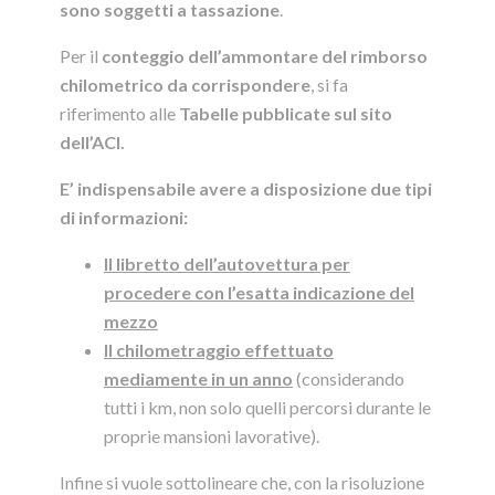
sono soggetti a tassazione
.
Per il
conteggio dell’ammontare del rimborso
chilometrico da corrispondere
, si fa
riferimento alle
Tabelle pubblicate sul sito
dell’ACI.
E’ indispensabile avere a disposizione due tipi
di informazioni:
Il libretto dell’autovettura per
procedere con l’esatta indicazione del
mezzo
Il chilometraggio effettuato
mediamente in un anno
(considerando
tutti i km, non solo quelli percorsi durante le
proprie mansioni lavorative).
Infine si vuole sottolineare che, con la risoluzione