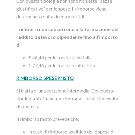
Con questa tipologia
non sono richieste “pezze
giustificative” per le spese
. Il rimborso viene
determinato dall’azienda a forfait.
I
rimborsi non concorrono alla formazione del
reddito da lavoro dipendente fino all’importo
di
:
€ 46,48 per le trasferte in Italia
€ 77,46 per le trasferte all’estero
RIMBORSO SPESE MISTO
Si tratta di una soluzione intermedia. Con questa
tipologia si affianca, al rimborso spese, l’indennità
di trasferta.
Il rimborso misto prevede che:
in caso di rimborso analitico delle spese di