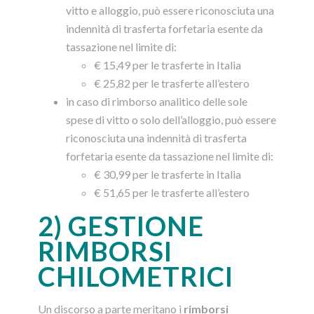
vitto e alloggio, può essere riconosciuta una
indennità di trasferta forfetaria esente da
tassazione nel limite di:
€ 15,49 per le trasferte in Italia
€ 25,82 per le trasferte all’estero
in caso di rimborso analitico delle sole
spese di vitto o solo dell’alloggio, può essere
riconosciuta una indennità di trasferta
forfetaria esente da tassazione nel limite di:
€ 30,99 per le trasferte in Italia
€ 51,65 per le trasferte all’estero
2) GESTIONE
RIMBORSI
CHILOMETRICI
Un discorso a parte meritano i
rimborsi