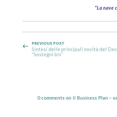
“La nave 
PREVIOUS POST
Sintesi delle principali novità del De
“Sostegni bis”
0 comments on Il Business Plan – u