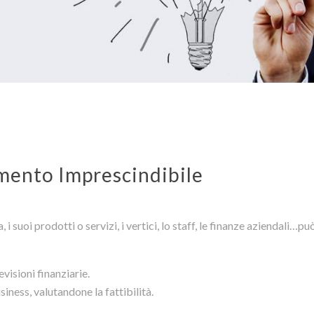
umento Imprescindibile
i suoi prodotti o servizi, i vertici, lo staff, le finanze aziendali…pu
visioni finanziarie.
siness, valutandone la fattibilità.