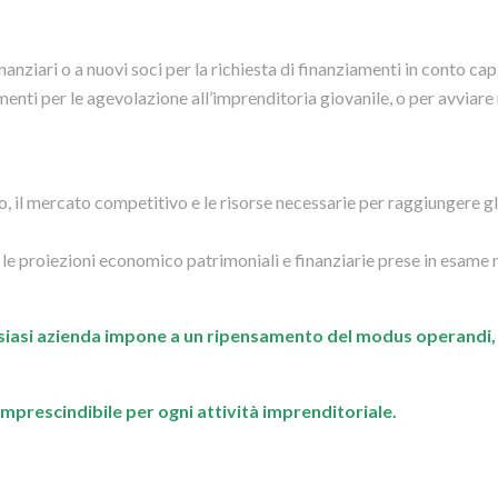
inanziari o a nuovi soci per la richiesta di finanziamenti in conto cap
menti per le agevolazione all’imprenditoria giovanile, o per avviar
o, il mercato competitivo e le risorse necessarie per raggiungere gl
e proiezioni economico patrimoniali e finanziarie prese in esame 
alsiasi azienda impone a un ripensamento del modus operandi,
prescindibile per ogni attività imprenditoriale.