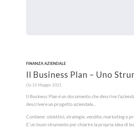
FINANZA AZIENDALE
Il Business Plan – Uno Str
On 31 Maggio 2021
Il Business Plan è un documento che descrive l’azienda, 
descrivere un progetto aziendale…
Contiene: obiettivi, strategie, vendite, marketing e pre
E’ un buon strumento per chiarire la propria idea di bu