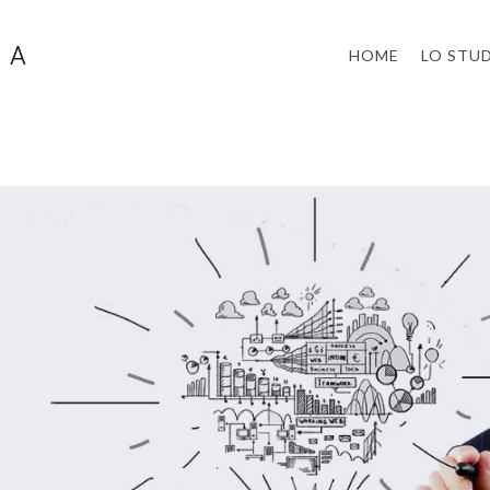
HOME
LO STU