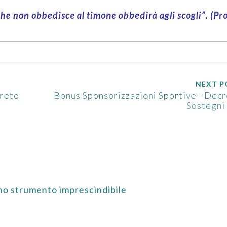
che non obbedisce al timone obbedirà agli scogli”.
(Pr
NEXT P
creto
Bonus Sponsorizzazioni Sportive - Dec
Sostegni
no strumento imprescindibile