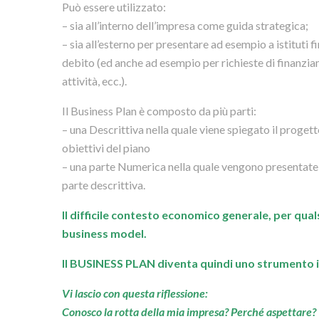
Può essere utilizzato:
– sia all’interno dell’impresa come guida strategica;
– sia all’esterno per presentare ad esempio a istituti f
debito (ed anche ad esempio per richieste di finanzia
attività, ecc.).
Il Business Plan è composto da più parti:
– una Descrittiva nella quale viene spiegato il progett
obiettivi del piano
– una parte Numerica nella quale vengono presentate l
parte descrittiva.
Il difficile contesto economico generale, per qu
business model.
Il BUSINESS PLAN diventa quindi uno strumento im
Vi lascio con questa riflessione:
Conosco la rotta della mia impresa? Perché aspettare?