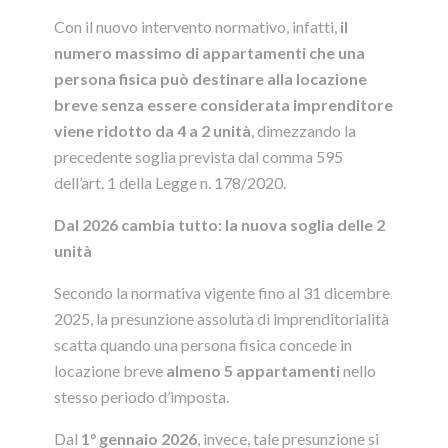
Con il nuovo intervento normativo, infatti,
il
numero massimo di appartamenti che una
persona fisica può destinare alla locazione
breve senza essere considerata imprenditore
viene ridotto da 4 a 2 unità
, dimezzando la
precedente soglia prevista dal comma 595
dell’art. 1 della Legge n. 178/2020.
Dal 2026 cambia tutto: la nuova soglia delle 2
unità
Secondo la normativa vigente fino al 31 dicembre
2025, la presunzione assoluta di imprenditorialità
scatta quando una persona fisica concede in
locazione breve
almeno 5 appartamenti
nello
stesso periodo d’imposta.
Dal
1° gennaio 2026
, invece, tale presunzione si