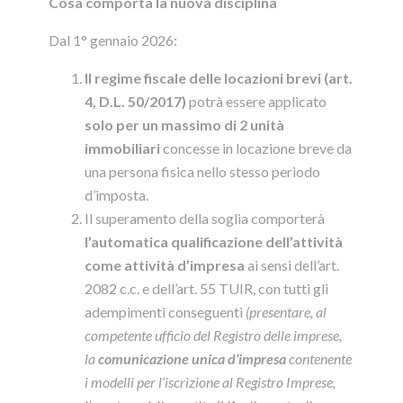
Cosa comporta la nuova disciplina
Dal 1° gennaio 2026:
Il regime fiscale delle locazioni brevi (art.
4, D.L. 50/2017)
potrà essere applicato
solo per un massimo di 2 unità
immobiliari
concesse in locazione breve da
una persona fisica nello stesso periodo
d’imposta.
Il superamento della soglia comporterà
l’automatica qualificazione dell’attività
come attività d’impresa
ai sensi dell’art.
2082 c.c. e dell’art. 55 TUIR, con tutti gli
adempimenti conseguenti
(
presentare, al
competente ufficio del Registro delle imprese,
la
comunicazione unica d’impresa
contenente
i modelli per l’iscrizione al Registro Imprese,