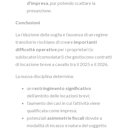
d’impresa
, pur potendo scattare la
presunzione.
Conclusioni
La riduzione della soglia e l’assenza di un regime
transitorio rischiano di creare
importanti
difficoltà operative
per i proprietari (o
sublocatori/comodatari) che gestiscono contratti
di locazione breve a cavallo tra il 2025 e il 2026.
La nuova disciplina determina:
un
restringimento significativo
dell’ambito delle locazioni brevi;
l’aumento dei casi in cui l’attività viene
qualificata come impresa;
potenziali
asimmetrie fiscali
dovute a
modalità di incasso e natura del soggetto