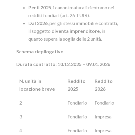
Per il 2025
, i canoni maturati rientrano nei
redditi fondiari (art. 26 TUIR).
Dal 2026
, per gli stessi immobili e contratti,
il soggetto
diventa imprenditore
, in
quanto supera la soglia delle 2 unità.
Schema riepilogativo
Durata contratto:
10.12.2025 – 09.01.2026
N. unità in
Reddito
Reddito
locazione breve
2025
2026
2
Fondiario
Fondiario
3
Fondiario
Impresa
4
Fondiario
Impresa