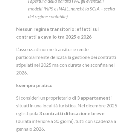
l’apertura della partita IVA, gli eventuali
modelli INPS e INAIL, nonché la SCIA – scelta
del regime contabile
)
.
Nessun regime transitorio: effetti sui
contratti a cavallo tra 2025 e 2026
L’assenza di norme transitorie rende
particolarmente delicata la gestione dei contratti
stipulati nel 2025 ma con durata che sconfina nel
2026.
Esempio pratico
Si consideri un proprietario di
3 appartamenti
situati in una località turistica. Nel dicembre 2025
egli stipula
3 contratti di locazione breve
(durata inferiore a 30 giorni), tutti con scadenza a
gennaio 2026.