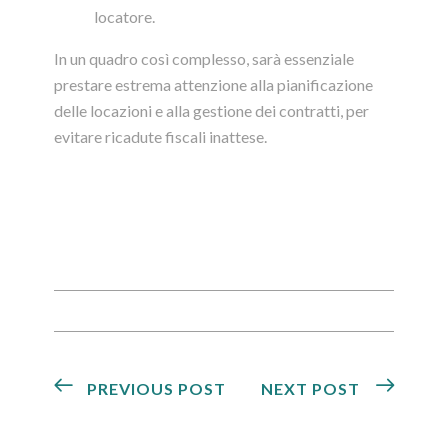
locatore.
In un quadro così complesso, sarà essenziale
prestare estrema attenzione alla pianificazione
delle locazioni e alla gestione dei contratti, per
evitare ricadute fiscali inattese.
PREVIOUS POST
NEXT POST