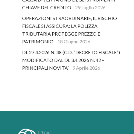
CHIAVE DEL CREDITO
29 Luglio 2026
OPERAZIONI STRAORDINARIE, IL RISCHIO
FISCALE SI ASSICURA: LA POLIZZA
TRIBUTARIA PROTEGGE PREZZO E
PATRIMONIO
18 Giugno 2026
DL 27.3.2026 N. 38 (C.D. “DECRETO FISCALE”)
MODIFICATO DAL DL 3.4.2026 N. 42 –
PRINCIPALI NOVITA’
9 Aprile 2026