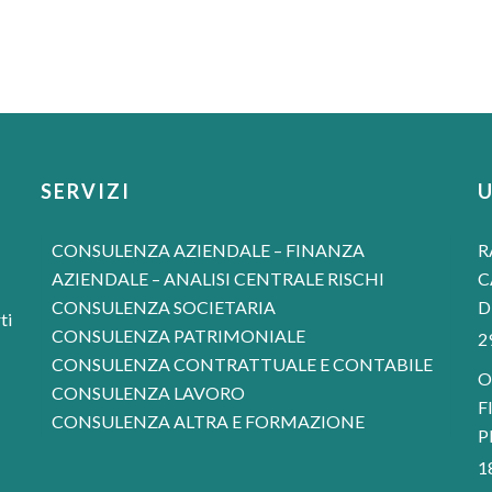
SERVIZI
CONSULENZA AZIENDALE – FINANZA
R
AZIENDALE – ANALISI CENTRALE RISCHI
C
CONSULENZA SOCIETARIA
D
ti
CONSULENZA PATRIMONIALE
2
CONSULENZA CONTRATTUALE E CONTABILE
O
CONSULENZA LAVORO
F
CONSULENZA ALTRA E FORMAZIONE
P
1