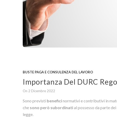
BUSTE PAGA E CONSULENZA DEL LAVORO
Importanza Del DURC Regol
On 2 Dicembre 2022
Sono previsti
benefici
normativi e contributivi in mat
che
sono però subordinati
al possesso da parte dei d
legge.