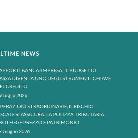
ULTIME NEWS
APPORTI BANCA-IMPRESA: IL BUDGET DI
ASSA DIVENTA UNO DEGLI STRUMENTI CHIAVE
EL CREDITO
9 Luglio 2026
PERAZIONI STRAORDINARIE, IL RISCHIO
ISCALE SI ASSICURA: LA POLIZZA TRIBUTARIA
ROTEGGE PREZZO E PATRIMONIO
8 Giugno 2026