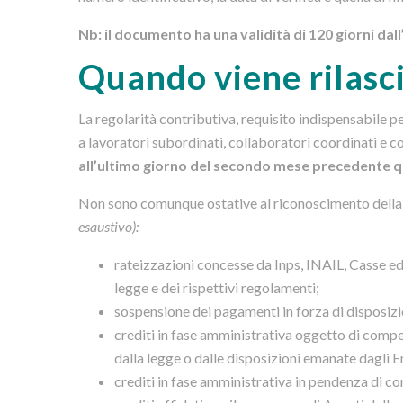
Nb: il
documento ha una validità di 120 giorni dall
Quando viene rilasc
La regolarità contributiva, requisito indispensabile p
a lavoratori subordinati, collaboratori coordinati e c
all’ultimo giorno del secondo mese precedente quel
Non sono comunque ostative al riconoscimento della r
esaustivo):
rateizzazioni concesse da Inps, INAIL, Casse edi
legge e dei rispettivi regolamenti;
sospensione dei pagamenti in forza di disposizio
crediti in fase amministrativa oggetto di compens
dalla legge o dalle disposizioni emanate dagli En
crediti in fase amministrativa in pendenza di co