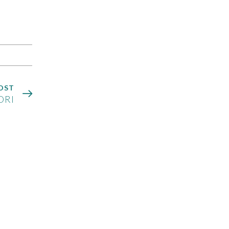
OST
ORI