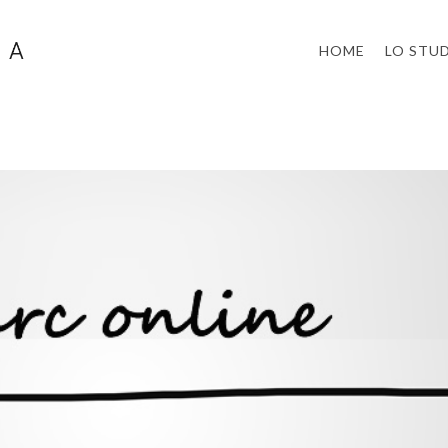
HOME
LO STU