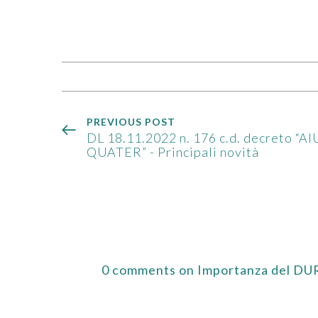
PREVIOUS POST
DL 18.11.2022 n. 176 c.d. decreto “AI
QUATER” - Principali novità
0 comments on Importanza del DURC