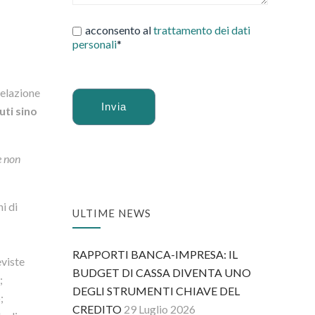
acconsento al
trattamento dei dati
personali
*
relazione
uti sino
Alternative:
e non
i di
ULTIME NEWS
RAPPORTI BANCA-IMPRESA: IL
eviste
BUDGET DI CASSA DIVENTA UNO
;
DEGLI STRUMENTI CHIAVE DEL
;
CREDITO
29 Luglio 2026