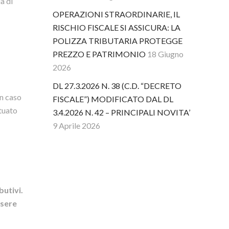
la di
OPERAZIONI STRAORDINARIE, IL
RISCHIO FISCALE SI ASSICURA: LA
POLIZZA TRIBUTARIA PROTEGGE
PREZZO E PATRIMONIO
18 Giugno
2026
DL 27.3.2026 N. 38 (C.D. “DECRETO
In caso
FISCALE”) MODIFICATO DAL DL
ttuato
3.4.2026 N. 42 – PRINCIPALI NOVITA’
9 Aprile 2026
butivi.
ssere