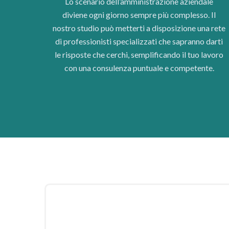
Lo scenario dell’amministrazione aziendale
diviene ogni giorno sempre più complesso. Il
nostro studio può metterti a disposizione una rete
di professionisti specializzati che sapranno darti
le risposte che cerchi, semplificando il tuo lavoro
con una consulenza puntuale e competente.