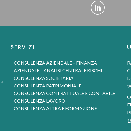
SERVIZI
CONSULENZA AZIENDALE – FINANZA
R
AZIENDALE – ANALISI CENTRALE RISCHI
C
CONSULENZA SOCIETARIA
D
ti
CONSULENZA PATRIMONIALE
2
CONSULENZA CONTRATTUALE E CONTABILE
O
CONSULENZA LAVORO
F
CONSULENZA ALTRA E FORMAZIONE
P
1