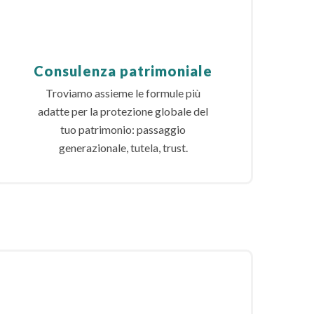
Consulenza patrimoniale
Troviamo assieme le formule più
adatte per la protezione globale del
tuo patrimonio: passaggio
generazionale, tutela, trust.