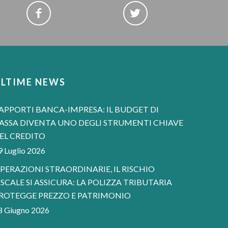
ULTIME NEWS
APPORTI BANCA-IMPRESA: IL BUDGET DI
ASSA DIVENTA UNO DEGLI STRUMENTI CHIAVE
EL CREDITO
9 Luglio 2026
PERAZIONI STRAORDINARIE, IL RISCHIO
ISCALE SI ASSICURA: LA POLIZZA TRIBUTARIA
ROTEGGE PREZZO E PATRIMONIO
8 Giugno 2026