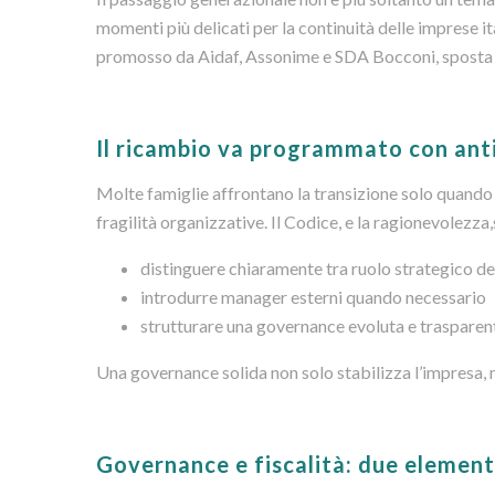
momenti più delicati per la continuità delle imprese it
promosso da Aidaf, Assonime e SDA Bocconi, sposta 
Il ricambio va programmato con ant
Molte famiglie affrontano la transizione solo quando c
fragilità organizzative. Il Codice, e la ragionevolez
distinguere chiaramente tra ruolo strategico de
introdurre manager esterni quando necessario
strutturare una governance evoluta e trasparen
Una governance solida non solo stabilizza l’impresa, m
Governance e fiscalità: due elementi