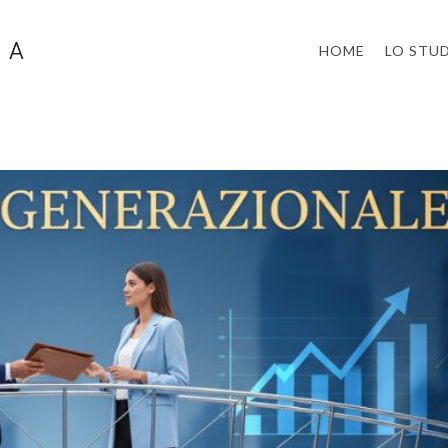
HOME
LO STU