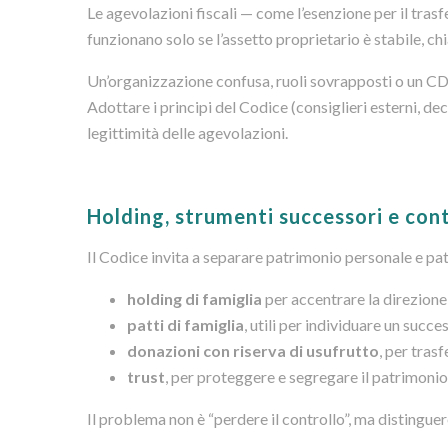
Le agevolazioni fiscali — come l’esenzione per il trasf
funzionano solo se l’assetto proprietario è stabile, c
Un’organizzazione confusa, ruoli sovrapposti o un CDA
Adottare i principi del Codice (consiglieri esterni, d
legittimità delle agevolazioni.
Holding, strumenti successori e cont
Il Codice invita a separare patrimonio personale e pat
holding di famiglia
per accentrare la direzione
patti di famiglia
, utili per individuare un succe
donazioni con riserva di usufrutto
, per tras
trust
, per proteggere e segregare il patrimoni
Il problema non è “perdere il controllo”, ma distinguer