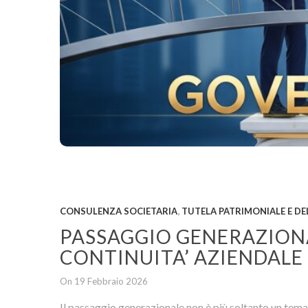
,
CONSULENZA SOCIETARIA
TUTELA PATRIMONIALE E DE
PASSAGGIO GENERAZIONA
CONTINUITA’ AZIENDALE
On 19 Febbraio 2026
Il passaggio generazionale non è più soltanto un tema 