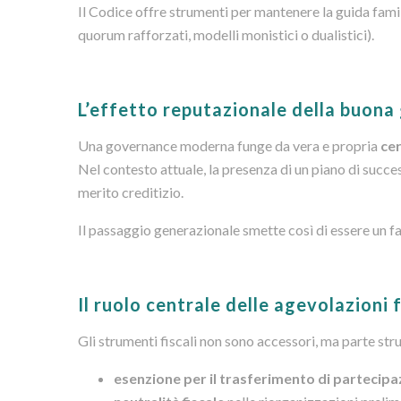
Il Codice offre strumenti per mantenere la guida famil
quorum rafforzati, modelli monistici o dualistici).
L’effetto reputazionale della buon
Una governance moderna funge da vera e propria
cer
Nel contesto attuale, la presenza di un piano di success
merito creditizio.
Il passaggio generazionale smette così di essere un fat
Il ruolo centrale delle agevolazioni f
Gli strumenti fiscali non sono accessori, ma parte stru
esenzione per il trasferimento di partecipaz