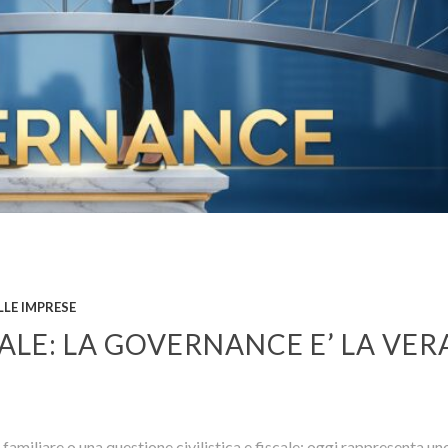
LLE IMPRESE
LE: LA GOVERNANCE E’ LA VER
familiare o una questione civilistica e fiscale: oggi rappresenta un