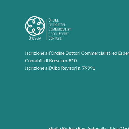
Iscrizione all’Ordine Dottori Commercialisti ed Esper
Contabili di Brescia n. 810
Iscrizione all’Albo Revisori n. 79991
Studio Rodella Rag. Antonella - P.iva 0