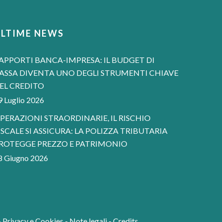
ULTIME NEWS
APPORTI BANCA-IMPRESA: IL BUDGET DI
ASSA DIVENTA UNO DEGLI STRUMENTI CHIAVE
EL CREDITO
9 Luglio 2026
PERAZIONI STRAORDINARIE, IL RISCHIO
ISCALE SI ASSICURA: LA POLIZZA TRIBUTARIA
ROTEGGE PREZZO E PATRIMONIO
8 Giugno 2026
-
Privacy e Cookies
-
Note legali
-
Credits