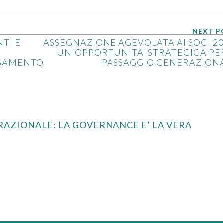
NEXT P
TI E
ASSEGNAZIONE AGEVOLATA AI SOCI 20
UN'OPPORTUNITA' STRATEGICA PER
RSAMENTO
PASSAGGIO GENERAZION
ERAZIONALE: LA GOVERNANCE E’ LA VERA