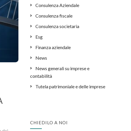
Consulenza Aziendale
Consulenza fiscale
Consulenza societaria
Esg
Finanza aziendale
News
News generali su imprese e
contabilità
Tutela patrimoniale e delle imprese
A
CHIEDILO A NOI
o dei