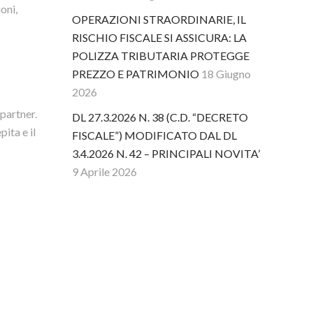
oni,
OPERAZIONI STRAORDINARIE, IL
RISCHIO FISCALE SI ASSICURA: LA
POLIZZA TRIBUTARIA PROTEGGE
PREZZO E PATRIMONIO
18 Giugno
2026
 partner.
DL 27.3.2026 N. 38 (C.D. “DECRETO
pita e il
FISCALE”) MODIFICATO DAL DL
3.4.2026 N. 42 – PRINCIPALI NOVITA’
9 Aprile 2026