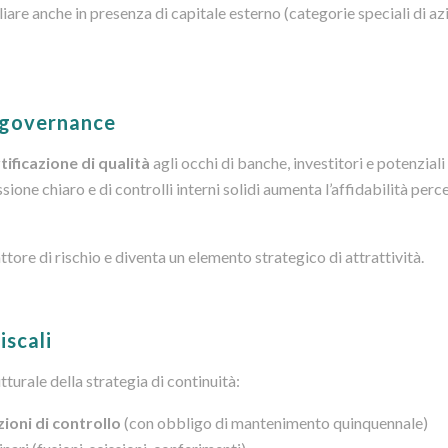
iare anche in presenza di capitale esterno (categorie speciali di azi
a governance
tificazione di qualità
agli occhi di banche, investitori e potenziali
ione chiaro e di controlli interni solidi aumenta l’affidabilità perce
tore di rischio e diventa un elemento strategico di attrattività.
iscali
tturale della strategia di continuità:
ioni di controllo
(con obbligo di mantenimento quinquennale)